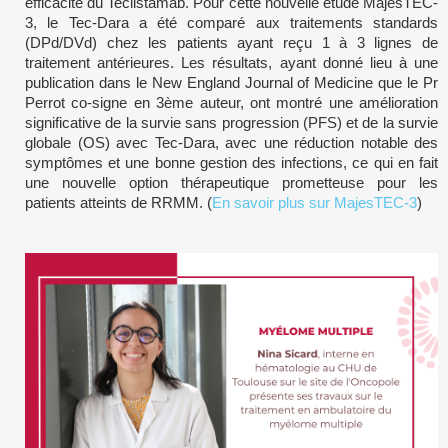
efficacité du Teclistamab. Pour cette nouvelle étude MajesTEC-
3, le Tec-Dara a été comparé aux traitements standards
(DPd/DVd) chez les patients ayant reçu 1 à 3 lignes de
traitement antérieures. Les résultats, ayant donné lieu à une
publication dans le New England Journal of Medicine que le Pr
Perrot co-signe en 3ème auteur, ont montré une amélioration
significative de la survie sans progression (PFS) et de la survie
globale (OS) avec Tec-Dara, avec une réduction notable des
symptômes et une bonne gestion des infections, ce qui en fait
une nouvelle option thérapeutique prometteuse pour les
patients atteints de RRMM. (
En savoir plus sur MajesTEC-3
)