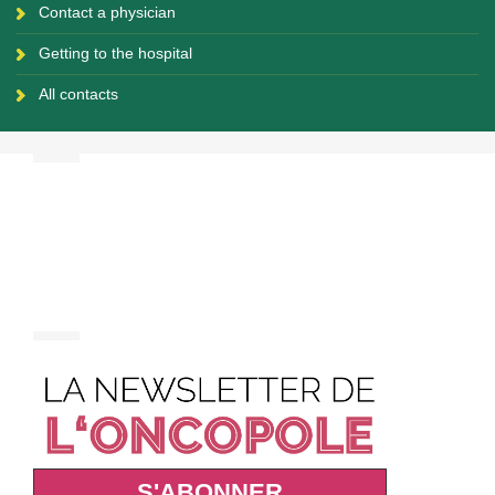
Contact a physician
Getting to the hospital
All contacts
S'ABONNER