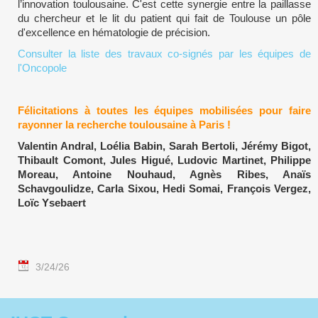
l’innovation toulousaine. C'est cette synergie entre la paillasse
du chercheur et le lit du patient qui fait de Toulouse un pôle
d'excellence en hématologie de précision.
Consulter la liste des travaux co-signés par les équipes de
l'Oncopole
Félicitations à toutes les équipes mobilisées pour faire
rayonner la recherche toulousaine à Paris !
Valentin Andral, Loélia Babin, Sarah Bertoli, Jérémy Bigot,
Thibault Comont, Jules Higué, Ludovic Martinet, Philippe
Moreau, Antoine Nouhaud, Agnès Ribes, Anaïs
Schavgoulidze, Carla Sixou, Hedi Somai, François Vergez,
Loïc Ysebaert
3/24/26