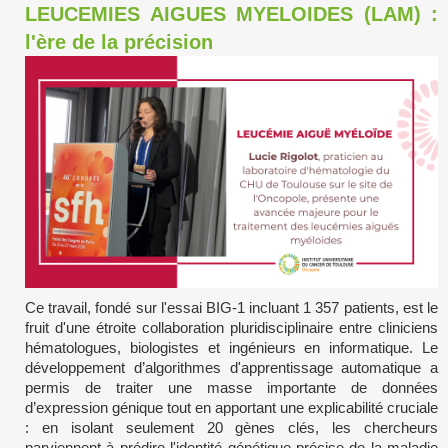
LEUCEMIES AIGUES MYELOIDES (LAM) :
l'ère de la précision
Ce travail, fondé sur l'essai BIG-1 incluant 1 357 patients, est le
fruit d'une étroite collaboration pluridisciplinaire entre cliniciens
hématologues, biologistes et ingénieurs en informatique. Le
développement d’algorithmes d'apprentissage automatique a
permis de traiter une masse importante de données
d’expression génique tout en apportant une explicabilité cruciale
: en isolant seulement 20 gènes clés, les chercheurs
parviennent à prédire l'identité génétique précise de la maladie