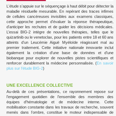
L'étude s'appuie sur le séquençage à haut débit pour détecter la
maladie résiduelle mesurable. En repérant des traces infimes
de cellules cancéreuses invisibles aux examens classiques,
cette approche permet d'évaluer la réponse thérapeutique,
d'anticiper les rechutes et de guider les décisions médicales.
L’essai BIG-2 intègre de nouvelles thérapies, telles que le
quizartinib ou le venetoclax, pour les patients entre 18 et 60 ans
atteints d'un Leucémie Aiguë Myéloïde réagissant mal au
premier traitement. Cette initiative nationale innovante inclut
également la création d’une base de données et d’une
biobanque pour explorer de nouvelles pistes scientifiques et
renforcer durablement la médecine personnalisée. (
En savoir
plus sur l’étude BIG-2
)
UNE EXCELLENCE COLLECTIVE
Au-delà de ces présentations, ce rayonnement repose sur
l’engagement quotidien de l’ensemble des membres des
équipes d’hématologie et de médecine interne. Cette
mobilisation constante dans les travaux de recherche, souvent
menés dans l'ombre, constitue le moteur indispensable de