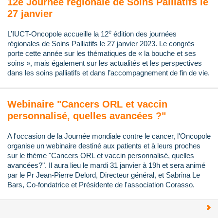
12e Journée régionale de Soins Palliatifs le
27 janvier
e
L’IUCT-Oncopole accueille la 12
édition des journées
régionales de Soins Palliatifs le 27 janvier 2023. Le congrès
porte cette année sur les thématiques de « la bouche et ses
soins », mais également sur les actualités et les perspectives
dans les soins palliatifs et dans l’accompagnement de fin de vie.
Webinaire "Cancers ORL et vaccin
personnalisé, quelles avancées ?"
A l'occasion de la Journée mondiale contre le cancer, l'Oncopole
organise un webinaire destiné aux patients et à leurs proches
sur le thème "Cancers ORL et vaccin personnalisé, quelles
avancées?". Il aura lieu le mardi 31 janvier à 19h et sera animé
par le Pr Jean-Pierre Delord, Directeur général, et Sabrina Le
Bars, Co-fondatrice et Présidente de l'association Corasso.