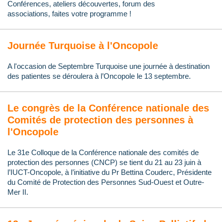
Conférences, ateliers découvertes, f
orum d
es
associations,
faites votre programme !
Journée Turquoise à l'Oncopole
A l'occasion de Septembre Turquoise une journée à destination
des patientes se déroulera à l’Oncopole le 13 septembre.
Le congrès de la Conférence nationale des
Comités de protection des personnes à
l'Oncopole
Le 31e Colloque de la Conférence nationale des comités de
protection des personnes (CNCP) se tient du 21 au 23 juin à
l’IUCT-Oncopole, à l’initiative du Pr Bettina Couderc, Présidente
du Comité de Protection des Personnes Sud-Ouest et Outre-
Mer II.