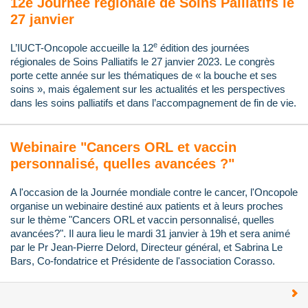
12e Journée régionale de Soins Palliatifs le
27 janvier
e
L’IUCT-Oncopole accueille la 12
édition des journées
régionales de Soins Palliatifs le 27 janvier 2023. Le congrès
porte cette année sur les thématiques de « la bouche et ses
soins », mais également sur les actualités et les perspectives
dans les soins palliatifs et dans l’accompagnement de fin de vie.
Webinaire "Cancers ORL et vaccin
personnalisé, quelles avancées ?"
A l'occasion de la Journée mondiale contre le cancer, l'Oncopole
organise un webinaire destiné aux patients et à leurs proches
sur le thème "Cancers ORL et vaccin personnalisé, quelles
avancées?". Il aura lieu le mardi 31 janvier à 19h et sera animé
par le Pr Jean-Pierre Delord, Directeur général, et Sabrina Le
Bars, Co-fondatrice et Présidente de l'association Corasso.