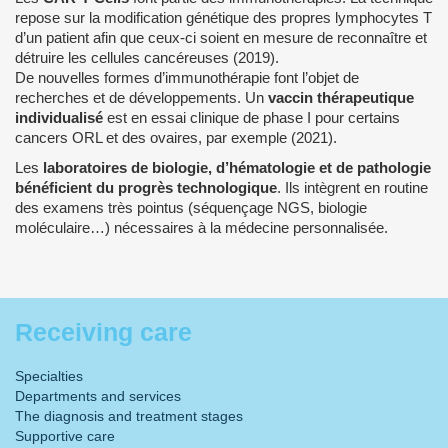
repose sur la modification génétique des propres lymphocytes T
d’un patient afin que ceux-ci soient en mesure de reconnaître et
détruire les cellules cancéreuses (2019).
De nouvelles formes d’immunothérapie font l’objet de
recherches et de développements. Un
vaccin thérapeutique
individualisé
est en essai clinique de phase I pour certains
cancers ORL et des ovaires, par exemple (2021).
Les
laboratoires de biologie, d’hématologie et de pathologie
bénéficient du progrès technologique
. Ils intègrent en routine
des examens très pointus (séquençage NGS, biologie
moléculaire…) nécessaires à la médecine personnalisée.
Receiving care
Specialties
Departments and services
The diagnosis and treatment stages
Supportive care