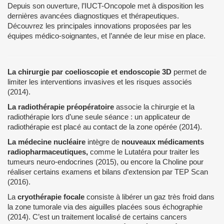
Depuis son ouverture, l’IUCT-Oncopole met à disposition les
dernières avancées diagnostiques et thérapeutiques.
Découvrez les principales innovations proposées par les
équipes médico-soignantes, et l’année de leur mise en place.
La chirurgie par coelioscopie et endoscopie 3D
permet de
limiter les interventions invasives et les risques associés
(2014).
La radiothérapie préopératoire
associe la chirurgie et la
radiothérapie lors d’une seule séance : un applicateur de
radiothérapie est placé au contact de la zone opérée (2014).
La médecine nucléaire
intègre de
nouveaux médicaments
radiopharmaceutiques,
comme le Lutatéra pour traiter les
tumeurs neuro-endocrines (2015), ou encore la Choline pour
réaliser certains examens et bilans d’extension par TEP Scan
(2016).
La
cryothérapie focale
consiste à libérer un gaz très froid dans
la zone tumorale via des aiguilles placées sous échographie
(2014). C’est un traitement localisé de certains cancers