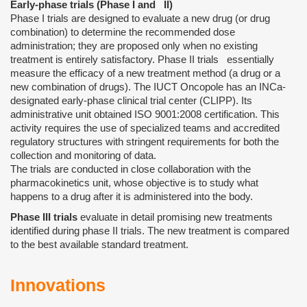
Early-phase trials (Phase I and II)
Phase I trials are designed to evaluate a new drug (or drug
combination) to determine the recommended dose
administration; they are proposed only when no existing
treatment is entirely satisfactory. Phase II trials essentially
measure the efficacy of a new treatment method (a drug or a
new combination of drugs). The IUCT Oncopole has an INCa-
designated early-phase clinical trial center (CLIPP). Its
administrative unit obtained ISO 9001:2008 certification. This
activity requires the use of specialized teams and accredited
regulatory structures with stringent requirements for both the
collection and monitoring of data.
The trials are conducted in close collaboration with the
pharmacokinetics unit, whose objective is to study what
happens to a drug after it is administered into the body.
Phase III trials
evaluate in detail promising new treatments
identified during phase II trials. The new treatment is compared
to the best available standard treatment.
Innovations