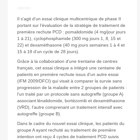
Il s'agit d'un essai clinique multicentrique de phase II
portant sur l'évaluation de la stratégie de traitement de
première rechute PCD : pomalidomide (4 mg/jour jours
1 à 21), cyclophosphamide (300 mg jours 1, 8, 15 et
22) et dexaméthasone (40 mg jours semaines 1 à 4 et
15 à 18 d'un cycle de 28 jours).
Grâce à la collaboration d'une trentaine de centres
français, cet essai clinique a intégré une centaine de
patients en première rechute issus d'un autre essai
(IFM 2009/DFCI) qui visait à comparer la survie sans
progression de la maladie entre 2 groupes de patients :
l'un traité par un protocole sans autogreffe (groupe A)
associant lénalidomide, bortézomib et dexaméthasone
(VRD), l'autre comprenant un traitement intensif avec
autogreffe (groupe B).
Dans le cadre du nouvel essai clinique, les patients du
groupe A ayant rechuté au traitement de première
intention ont reçu 4 cycles de traitement PCD suivis