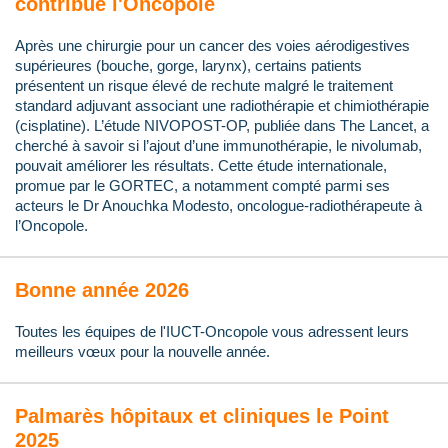
contribue l'Oncopole
Après une chirurgie pour un cancer des voies aérodigestives
supérieures (bouche, gorge, larynx), certains patients
présentent un risque élevé de rechute malgré le traitement
standard adjuvant associant une radiothérapie et chimiothérapie
(cisplatine). L’étude NIVOPOST-OP, publiée dans The Lancet, a
cherché à savoir si l’ajout d’une immunothérapie, le nivolumab,
pouvait améliorer les résultats. Cette étude internationale,
promue par le GORTEC, a notamment compté parmi ses
acteurs le Dr Anouchka Modesto, oncologue-radiothérapeute à
l’Oncopole.
Bonne année 2026
Toutes les équipes de l'IUCT-Oncopole vous adressent leurs
meilleurs vœux pour la nouvelle année.
Palmarès hôpitaux et cliniques le Point
2025