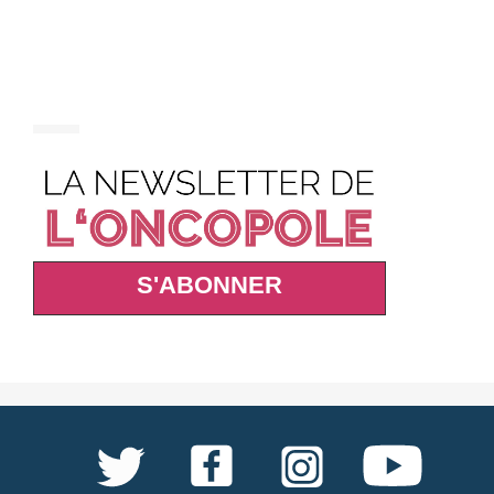
S'ABONNER