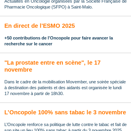
Actualités en Oncologie organisées par la Société Française de
Pharmacie Oncologique (SFPO) à Saint-Malo.
En direct de l'ESMO 2025
+50 contributions de l'Oncopole pour faire avancer la
recherche sur le cancer
"La prostate entre en scène", le 17
novembre
Dans le cadre de la mobilisation Movember, une soirée spéciale
à destination des patients et des aidants est organisée le lundi
17 novembre à partir de 18h30.
L’Oncopole 100% sans tabac le 3 novembre
L’Oncopole renforce sa politique de lutte contre le tabac et fait de
son site un lieu 100% sans tabac à partir du 3 novembre 2025.