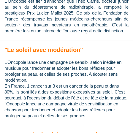
L'Oncopole est fier d'annoncer que Théo Carrié, docteur junior
au sein du département de radiothérapie, a remporté le
prestigieux Prix Lucien Mallet 2025. Ce prix de la Fondation de
France récompense les jeunes médecins-chercheurs afin de
soutenir des travaux novateurs en radiothérapie. C'est la
première fois qu'un interne de Toulouse reçoit cette distinction.
"Le soleil avec modération"
L’Oncopole lance une campagne de sensibilisation inédite en
musique pour fredonner et adopter les bons réflexes pour
protéger sa peau, et celles de ses proches. A écouter sans
modération.
En France, 1 cancer sur 3 est un cancer de la peau et dans
80%, ils sont liés à des expositions excessives au soleil. C’est
pourquoi, à l’occasion du début de l’été et de fête de la musique,
l’Oncopole lance une campagne virale de sensibilisation en
chanson pour fredonner et adopter les bons réflexes pour
protéger sa peau et celles de ses proches.