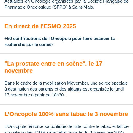
Actualités en Oncologie organisées par la Société Française de
Pharmacie Oncologique (SFPO) à Saint-Malo.
En direct de l'ESMO 2025
+50 contributions de l'Oncopole pour faire avancer la
recherche sur le cancer
"La prostate entre en scène", le 17
novembre
Dans le cadre de la mobilisation Movember, une soirée spéciale
à destination des patients et des aidants est organisée le lundi
17 novembre à partir de 18h30.
L’Oncopole 100% sans tabac le 3 novembre
L’Oncopole renforce sa politique de lutte contre le tabac et fait de
son site un lieu 100% sans tabac à partir du 3 novembre 2025.