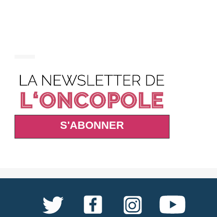
S'ABONNER