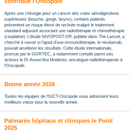
contribue l'Oncopole
Après une chirurgie pour un cancer des voies aérodigestives
supérieures (bouche, gorge, larynx), certains patients
présentent un risque élevé de rechute malgré le traitement
standard adjuvant associant une radiothérapie et chimiothérapie
(cisplatine). L’étude NIVOPOST-OP, publiée dans The Lancet, a
cherché à savoir si l’ajout d’une immunothérapie, le nivolumab,
pouvait améliorer les résultats. Cette étude internationale,
promue par le GORTEC, a notamment compté parmi ses
acteurs le Dr Anouchka Modesto, oncologue-radiothérapeute à
l’Oncopole.
Bonne année 2026
Toutes les équipes de l'IUCT-Oncopole vous adressent leurs
meilleurs vœux pour la nouvelle année.
Palmarès hôpitaux et cliniques le Point
2025