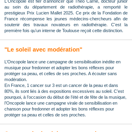
L'Oncopole est fier d'annoncer que Théo Carrié, docteur junior
au sein du département de radiothérapie, a remporté le
prestigieux Prix Lucien Mallet 2025. Ce prix de la Fondation de
France récompense les jeunes médecins-chercheurs afin de
soutenir des travaux novateurs en radiothérapie. C'est la
première fois qu'un interne de Toulouse reçoit cette distinction.
"Le soleil avec modération"
L’Oncopole lance une campagne de sensibilisation inédite en
musique pour fredonner et adopter les bons réflexes pour
protéger sa peau, et celles de ses proches. A écouter sans
modération.
En France, 1 cancer sur 3 est un cancer de la peau et dans
80%, ils sont liés à des expositions excessives au soleil. C’est
pourquoi, à l’occasion du début de l’été et de fête de la musique,
l’Oncopole lance une campagne virale de sensibilisation en
chanson pour fredonner et adopter les bons réflexes pour
protéger sa peau et celles de ses proches.