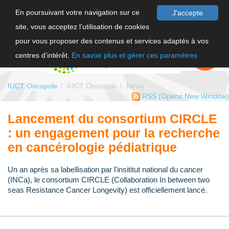
En poursuivant votre navigation sur ce
J'accepte
site, vous acceptez l’utilisation de cookies
FR
pour vous proposer des contenus et services adaptés à vos
EN
FAIRE UN
DON
centres d’intérêt.
En savoir plus et gérer ces paramètres
IUCT Oncopole
IUCT Oncopole
News
RSS
(Opens New Window)
Lancement du consortium CIRCLE
: un engagement pour la recherche
en cancérologie pédiatrique
Un an après sa labellisation par l'insititut national du cancer
(INCa), le consortium CIRCLE (Collaboration In between two
seas Resistance Cancer Longevity) est officiellement lancé.