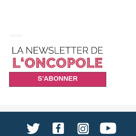
S'ABONNER