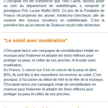
L'Oncopole est fier d'annoncer que Théo Carrié, docteur junior
au sein du département de radiothérapie, a remporté le
prestigieux Prix Lucien Mallet 2025. Ce prix de la Fondation de
France récompense les jeunes médecins-chercheurs afin de
soutenir des travaux novateurs en radiothérapie. C'est la
première fois qu'un interne de Toulouse reçoit cette distinction.
"Le soleil avec modération"
L’Oncopole lance une campagne de sensibilisation inédite en
musique pour fredonner et adopter les bons réflexes pour
protéger sa peau, et celles de ses proches. A écouter sans
modération.
En France, 1 cancer sur 3 est un cancer de la peau et dans
80%, ils sont liés à des expositions excessives au soleil. C’est
pourquoi, à l’occasion du début de l’été et de fête de la musique,
l’Oncopole lance une campagne virale de sensibilisation en
chanson pour fredonner et adopter les bons réflexes pour
protéger sa peau et celles de ses proches.