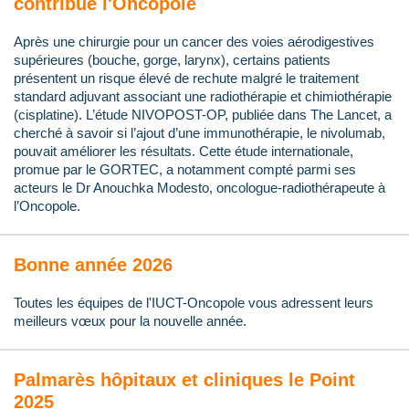
contribue l'Oncopole
Après une chirurgie pour un cancer des voies aérodigestives
supérieures (bouche, gorge, larynx), certains patients
présentent un risque élevé de rechute malgré le traitement
standard adjuvant associant une radiothérapie et chimiothérapie
(cisplatine). L’étude NIVOPOST-OP, publiée dans The Lancet, a
cherché à savoir si l’ajout d’une immunothérapie, le nivolumab,
pouvait améliorer les résultats. Cette étude internationale,
promue par le GORTEC, a notamment compté parmi ses
acteurs le Dr Anouchka Modesto, oncologue-radiothérapeute à
l’Oncopole.
Bonne année 2026
Toutes les équipes de l'IUCT-Oncopole vous adressent leurs
meilleurs vœux pour la nouvelle année.
Palmarès hôpitaux et cliniques le Point
2025