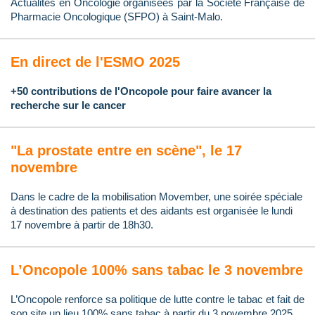
Actualités en Oncologie organisées par la Société Française de
Pharmacie Oncologique (SFPO) à Saint-Malo.
En direct de l'ESMO 2025
+50 contributions de l'Oncopole pour faire avancer la
recherche sur le cancer
"La prostate entre en scène", le 17
novembre
Dans le cadre de la mobilisation Movember, une soirée spéciale
à destination des patients et des aidants est organisée le lundi
17 novembre à partir de 18h30.
L’Oncopole 100% sans tabac le 3 novembre
L’Oncopole renforce sa politique de lutte contre le tabac et fait de
son site un lieu 100% sans tabac à partir du 3 novembre 2025.