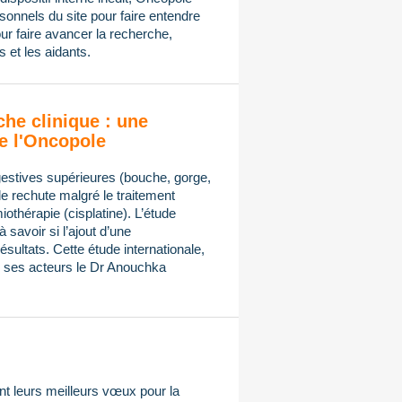
onnels du site pour faire entendre
ur faire avancer la recherche,
 et les aidants.
che clinique : une
e l'Oncopole
gestives supérieures (bouche, gorge,
de rechute malgré le traitement
othérapie (cisplatine). L’étude
avoir si l’ajout d’une
sultats. Cette étude internationale,
ses acteurs le Dr Anouchka
t leurs meilleurs vœux pour la