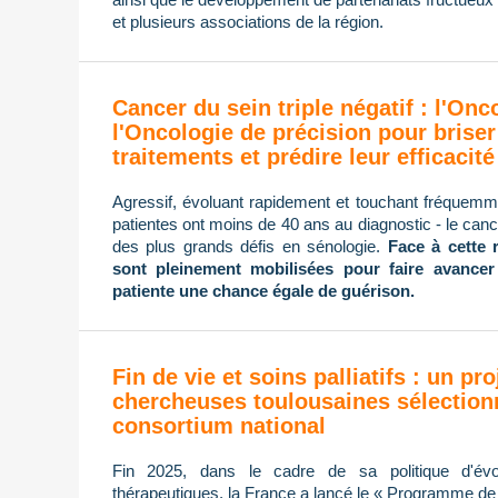
et plusieurs associations de la région.
Cancer du sein triple négatif : l'On
l'Oncologie de précision pour briser
traitements et prédire leur efficacité
Agressif, évoluant rapidement et touchant fréque
patientes ont moins de 40 ans au diagnostic - le cance
des plus grands défis en sénologie.
Face à cette 
sont pleinement mobilisées pour faire avancer
patiente une chance égale de guérison.
Fin de vie et soins palliatifs : un pro
chercheuses toulousaines sélection
consortium national
Fin 2025, dans le cadre de sa politique d'évol
thérapeutiques, la France a lancé le « Programme de re