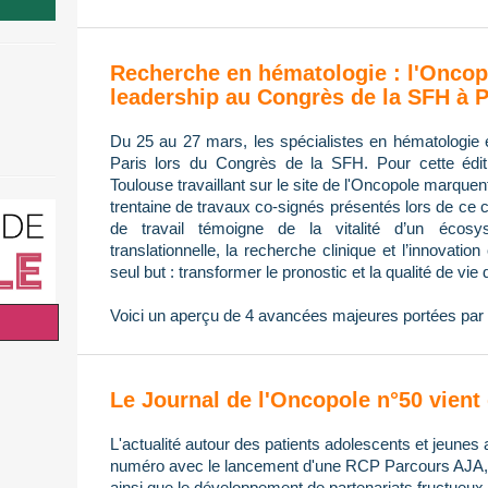
Recherche en hématologie : l'Oncop
leadership au Congrès de la SFH à P
Du 25 au 27 mars, les spécialistes en hématologie 
Paris lors du Congrès de la SFH. Pour cette édi
Toulouse travaillant sur le site de l'Oncopole marque
trentaine de travaux co-signés présentés lors de ce 
de travail témoigne de la vitalité d’un écos
translationnelle, la recherche clinique et l’innovatio
seul but : transformer le pronostic et la qualité de vie 
Voici un aperçu de 4 avancées majeures portées par 
Le Journal de l'Oncopole n°50 vient 
L'actualité autour des patients adolescents et jeunes 
numéro avec le lancement d'une RCP Parcours AJA, l
ainsi que le développement de partenariats fructueux 