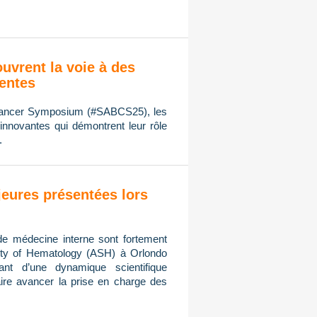
ouvrent la voie à des
ientes
 Cancer Symposium (#SABCS25), les
innovantes qui démontrent leur rôle
.
eures présentées lors
de médecine interne sont fortement
ty of Hematology (ASH) à Orlondo
ant d’une dynamique scientifique
ire avancer la prise en charge des