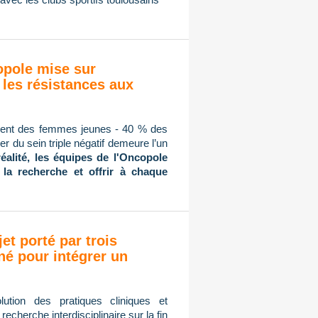
copole mise sur
 les résistances aux
mment des femmes jeunes - 40 % des
r du sein triple négatif demeure l’un
réalité, les équipes de l'Oncopole
 la recherche et offrir à chaque
jet porté par trois
né pour intégrer un
ution des pratiques cliniques et
cherche interdisciplinaire sur la fin