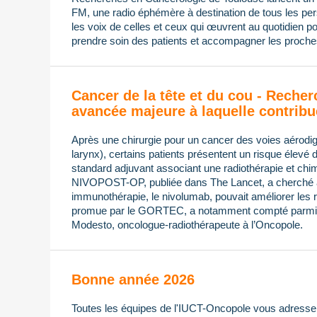
FM, une radio éphémère à destination de tous les pers
les voix de celles et ceux qui œuvrent au quotidien po
prendre soin des patients et accompagner les proches
Cancer de la tête et du cou - Recher
avancée majeure à laquelle contribu
Après une chirurgie pour un cancer des voies aérodi
larynx), certains patients présentent un risque élevé 
standard adjuvant associant une radiothérapie et chimi
NIVOPOST-OP, publiée dans The Lancet, a cherché à s
immunothérapie, le nivolumab, pouvait améliorer les ré
promue par le GORTEC, a notamment compté parmi 
Modesto, oncologue-radiothérapeute à l’Oncopole.
Bonne année 2026
Toutes les équipes de l'IUCT-Oncopole vous adressen