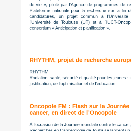
de vie », piloté par l'Agence de programmes de re
Plateforme nationale pour la recherche sur la fin 
candidatures, un projet commun à l'Université 
l'Université de Toulouse (UT) et à l'IUCT-Oncop
consortium « Anticipation et planification ».
RHYTHM, projet de recherche europ
RHYTHM
Radiation, santé, sécurité et qualité pour les jeunes :
justification, de l'optimisation et de l'éducation
Oncopole FM : Flash sur la Journée 
cancer, en direct de l’Oncopole
À l’occasion de la Journée mondiale contre le cancer
Recherches en Cancérologie de Toulouse lancent un di