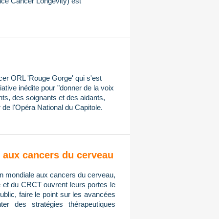
ce Cancer Longevity) est
ncer ORL 'Rouge Gorge' qui s'est
iative inédite pour "donner de la voix
ts, des soignants et des aidants,
 de l'Opéra National du Capitole.
on aux cancers du cerveau
tion mondiale aux cancers du cerveau,
e et du CRCT ouvrent leurs portes le
public, faire le point sur les avancées
er des stratégies thérapeutiques