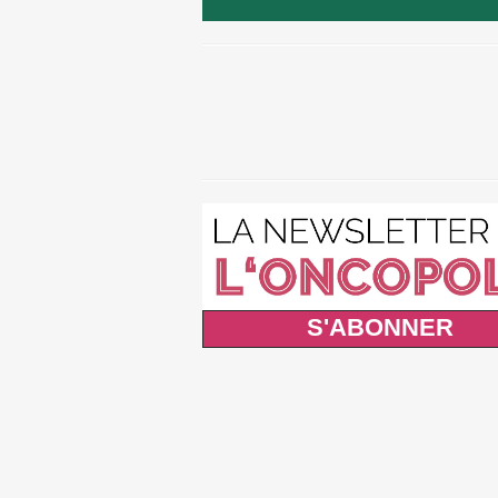
S'ABONNER