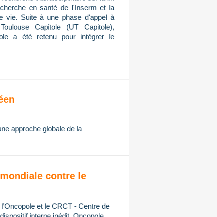
cherche en santé de l'Inserm et la
de vie. Suite à une phase d'appel à
Toulouse Capitole (UT Capitole),
ole a été retenu pour intégrer le
éen
 une approche globale de la
mondiale contre le
, l’Oncopole et le CRCT - Centre de
spositif interne inédit, Oncopole