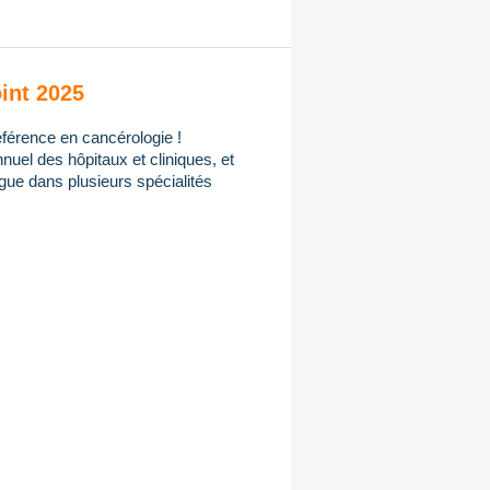
int 2025
férence en cancérologie !
uel des hôpitaux et cliniques, et
gue dans plusieurs spécialités