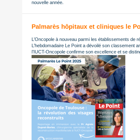
nouvelle année.
Palmarès hôpitaux et cliniques le Po
L’Oncopole à nouveau parmi les établissements de ré
L’hebdomadaire Le Point a dévoilé son classement ann
l’IUCT-Oncopole confirme son excellence et se distin