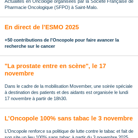
Actualités en Oncologie organisées par la Société Française de
Pharmacie Oncologique (SFPO) à Saint-Malo.
En direct de l'ESMO 2025
+50 contributions de l'Oncopole pour faire avancer la
recherche sur le cancer
"La prostate entre en scène", le 17
novembre
Dans le cadre de la mobilisation Movember, une soirée spéciale
à destination des patients et des aidants est organisée le lundi
17 novembre à partir de 18h30.
L’Oncopole 100% sans tabac le 3 novembre
L’Oncopole renforce sa politique de lutte contre le tabac et fait de
son site un lieu 100% sans tabac à partir du 3 novembre 2025.