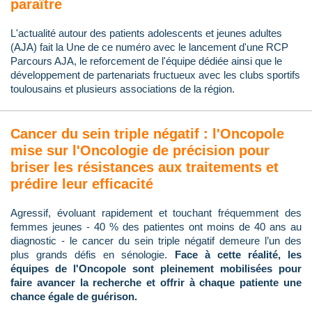
paraître
L'actualité autour des patients adolescents et jeunes adultes
(AJA) fait la Une de ce numéro avec le lancement d'une RCP
Parcours AJA, le reforcement de l'équipe dédiée ainsi que le
développement de partenariats fructueux avec les clubs sportifs
toulousains et plusieurs associations de la région.
Cancer du sein triple négatif : l'Oncopole
mise sur l'Oncologie de précision pour
briser les résistances aux traitements et
prédire leur efficacité
Agressif, évoluant rapidement et touchant fréquemment des
femmes jeunes - 40 % des patientes ont moins de 40 ans au
diagnostic - le cancer du sein triple négatif demeure l’un des
plus grands défis en sénologie.
Face à cette réalité, les
équipes de l'Oncopole sont pleinement mobilisées pour
faire avancer la recherche et offrir à chaque patiente une
chance égale de guérison.