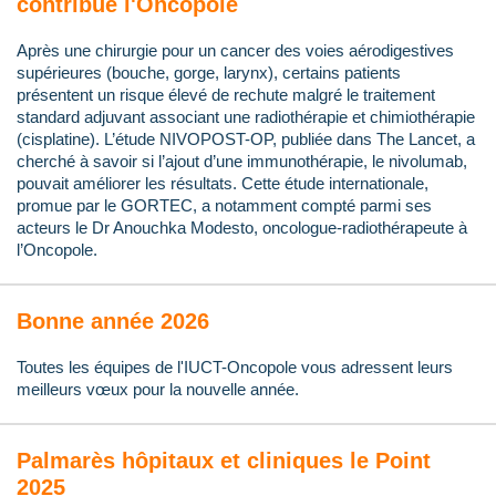
contribue l'Oncopole
Après une chirurgie pour un cancer des voies aérodigestives
supérieures (bouche, gorge, larynx), certains patients
présentent un risque élevé de rechute malgré le traitement
standard adjuvant associant une radiothérapie et chimiothérapie
(cisplatine). L’étude NIVOPOST-OP, publiée dans The Lancet, a
cherché à savoir si l’ajout d’une immunothérapie, le nivolumab,
pouvait améliorer les résultats. Cette étude internationale,
promue par le GORTEC, a notamment compté parmi ses
acteurs le Dr Anouchka Modesto, oncologue-radiothérapeute à
l’Oncopole.
Bonne année 2026
Toutes les équipes de l'IUCT-Oncopole vous adressent leurs
meilleurs vœux pour la nouvelle année.
Palmarès hôpitaux et cliniques le Point
2025