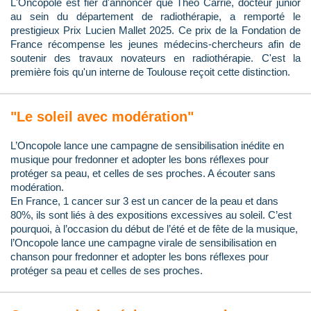
L'Oncopole est fier d'annoncer que Théo Carrié, docteur junior
au sein du département de radiothérapie, a remporté le
prestigieux Prix Lucien Mallet 2025. Ce prix de la Fondation de
France récompense les jeunes médecins-chercheurs afin de
soutenir des travaux novateurs en radiothérapie. C'est la
première fois qu'un interne de Toulouse reçoit cette distinction.
"Le soleil avec modération"
L’Oncopole lance une campagne de sensibilisation inédite en
musique pour fredonner et adopter les bons réflexes pour
protéger sa peau, et celles de ses proches. A écouter sans
modération.
En France, 1 cancer sur 3 est un cancer de la peau et dans
80%, ils sont liés à des expositions excessives au soleil. C’est
pourquoi, à l’occasion du début de l’été et de fête de la musique,
l’Oncopole lance une campagne virale de sensibilisation en
chanson pour fredonner et adopter les bons réflexes pour
protéger sa peau et celles de ses proches.