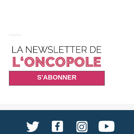
S'ABONNER