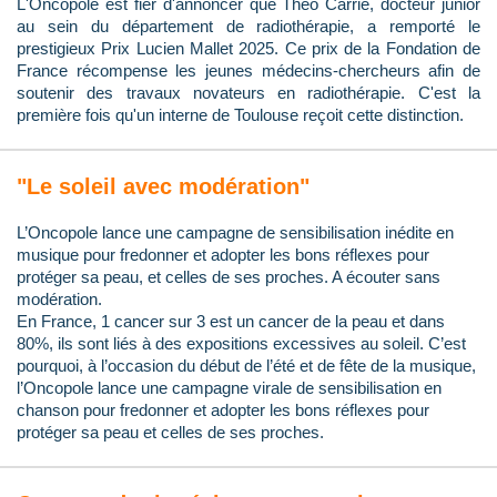
L'Oncopole est fier d'annoncer que Théo Carrié, docteur junior
au sein du département de radiothérapie, a remporté le
prestigieux Prix Lucien Mallet 2025. Ce prix de la Fondation de
France récompense les jeunes médecins-chercheurs afin de
soutenir des travaux novateurs en radiothérapie. C'est la
première fois qu'un interne de Toulouse reçoit cette distinction.
"Le soleil avec modération"
L’Oncopole lance une campagne de sensibilisation inédite en
musique pour fredonner et adopter les bons réflexes pour
protéger sa peau, et celles de ses proches. A écouter sans
modération.
En France, 1 cancer sur 3 est un cancer de la peau et dans
80%, ils sont liés à des expositions excessives au soleil. C’est
pourquoi, à l’occasion du début de l’été et de fête de la musique,
l’Oncopole lance une campagne virale de sensibilisation en
chanson pour fredonner et adopter les bons réflexes pour
protéger sa peau et celles de ses proches.