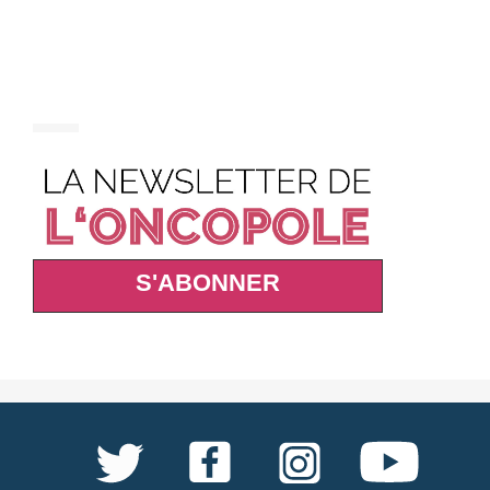
S'ABONNER