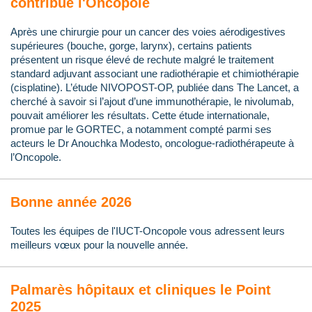
contribue l'Oncopole
Après une chirurgie pour un cancer des voies aérodigestives
supérieures (bouche, gorge, larynx), certains patients
présentent un risque élevé de rechute malgré le traitement
standard adjuvant associant une radiothérapie et chimiothérapie
(cisplatine). L’étude NIVOPOST-OP, publiée dans The Lancet, a
cherché à savoir si l’ajout d’une immunothérapie, le nivolumab,
pouvait améliorer les résultats. Cette étude internationale,
promue par le GORTEC, a notamment compté parmi ses
acteurs le Dr Anouchka Modesto, oncologue-radiothérapeute à
l’Oncopole.
Bonne année 2026
Toutes les équipes de l'IUCT-Oncopole vous adressent leurs
meilleurs vœux pour la nouvelle année.
Palmarès hôpitaux et cliniques le Point
2025