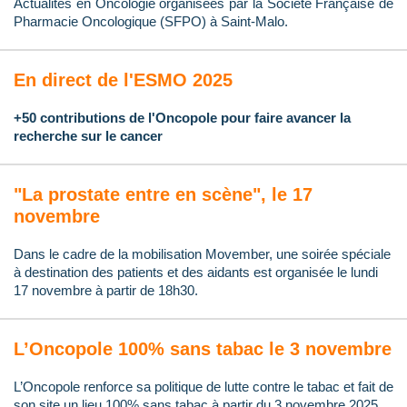
Actualités en Oncologie organisées par la Société Française de
Pharmacie Oncologique (SFPO) à Saint-Malo.
En direct de l'ESMO 2025
+50 contributions de l'Oncopole pour faire avancer la
recherche sur le cancer
"La prostate entre en scène", le 17
novembre
Dans le cadre de la mobilisation Movember, une soirée spéciale
à destination des patients et des aidants est organisée le lundi
17 novembre à partir de 18h30.
L’Oncopole 100% sans tabac le 3 novembre
L’Oncopole renforce sa politique de lutte contre le tabac et fait de
son site un lieu 100% sans tabac à partir du 3 novembre 2025.