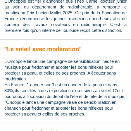
L'Oncopole est fier d'annoncer que Théo Carrié, docteur junior
au sein du département de radiothérapie, a remporté le
prestigieux Prix Lucien Mallet 2025. Ce prix de la Fondation de
France récompense les jeunes médecins-chercheurs afin de
soutenir des travaux novateurs en radiothérapie. C'est la
première fois qu'un interne de Toulouse reçoit cette distinction.
"Le soleil avec modération"
L’Oncopole lance une campagne de sensibilisation inédite en
musique pour fredonner et adopter les bons réflexes pour
protéger sa peau, et celles de ses proches. A écouter sans
modération.
En France, 1 cancer sur 3 est un cancer de la peau et dans
80%, ils sont liés à des expositions excessives au soleil. C’est
pourquoi, à l’occasion du début de l’été et de fête de la musique,
l’Oncopole lance une campagne virale de sensibilisation en
chanson pour fredonner et adopter les bons réflexes pour
protéger sa peau et celles de ses proches.