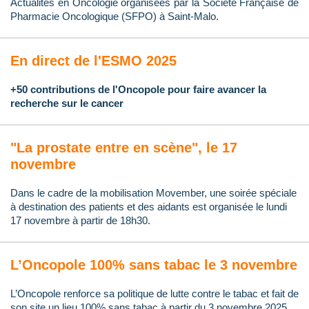
Actualités en Oncologie organisées par la Société Française de
Pharmacie Oncologique (SFPO) à Saint-Malo.
En direct de l'ESMO 2025
+50 contributions de l'Oncopole pour faire avancer la
recherche sur le cancer
"La prostate entre en scène", le 17
novembre
Dans le cadre de la mobilisation Movember, une soirée spéciale
à destination des patients et des aidants est organisée le lundi
17 novembre à partir de 18h30.
L’Oncopole 100% sans tabac le 3 novembre
L’Oncopole renforce sa politique de lutte contre le tabac et fait de
son site un lieu 100% sans tabac à partir du 3 novembre 2025.