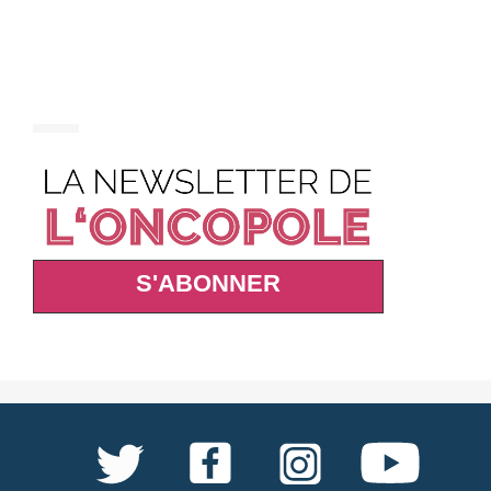
S'ABONNER