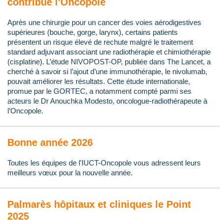
contribue l'Oncopole
Après une chirurgie pour un cancer des voies aérodigestives
supérieures (bouche, gorge, larynx), certains patients
présentent un risque élevé de rechute malgré le traitement
standard adjuvant associant une radiothérapie et chimiothérapie
(cisplatine). L’étude NIVOPOST-OP, publiée dans The Lancet, a
cherché à savoir si l’ajout d’une immunothérapie, le nivolumab,
pouvait améliorer les résultats. Cette étude internationale,
promue par le GORTEC, a notamment compté parmi ses
acteurs le Dr Anouchka Modesto, oncologue-radiothérapeute à
l’Oncopole.
Bonne année 2026
Toutes les équipes de l'IUCT-Oncopole vous adressent leurs
meilleurs vœux pour la nouvelle année.
Palmarès hôpitaux et cliniques le Point
2025