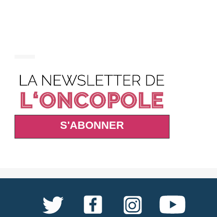
S'ABONNER