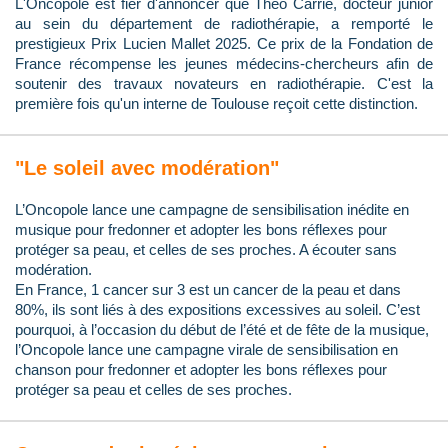
L'Oncopole est fier d'annoncer que Théo Carrié, docteur junior
au sein du département de radiothérapie, a remporté le
prestigieux Prix Lucien Mallet 2025. Ce prix de la Fondation de
France récompense les jeunes médecins-chercheurs afin de
soutenir des travaux novateurs en radiothérapie. C'est la
première fois qu'un interne de Toulouse reçoit cette distinction.
"Le soleil avec modération"
L’Oncopole lance une campagne de sensibilisation inédite en
musique pour fredonner et adopter les bons réflexes pour
protéger sa peau, et celles de ses proches. A écouter sans
modération.
En France, 1 cancer sur 3 est un cancer de la peau et dans
80%, ils sont liés à des expositions excessives au soleil. C’est
pourquoi, à l’occasion du début de l’été et de fête de la musique,
l’Oncopole lance une campagne virale de sensibilisation en
chanson pour fredonner et adopter les bons réflexes pour
protéger sa peau et celles de ses proches.