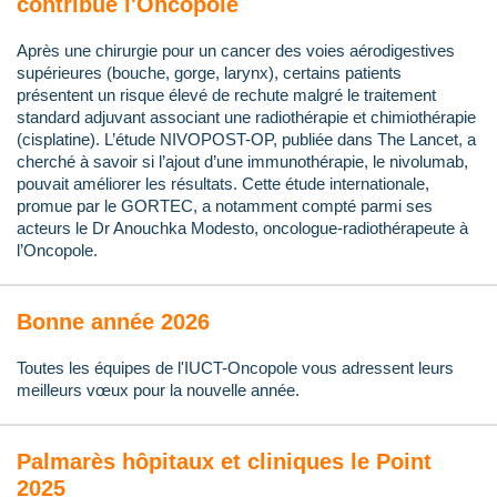
contribue l'Oncopole
Après une chirurgie pour un cancer des voies aérodigestives
supérieures (bouche, gorge, larynx), certains patients
présentent un risque élevé de rechute malgré le traitement
standard adjuvant associant une radiothérapie et chimiothérapie
(cisplatine). L’étude NIVOPOST-OP, publiée dans The Lancet, a
cherché à savoir si l’ajout d’une immunothérapie, le nivolumab,
pouvait améliorer les résultats. Cette étude internationale,
promue par le GORTEC, a notamment compté parmi ses
acteurs le Dr Anouchka Modesto, oncologue-radiothérapeute à
l’Oncopole.
Bonne année 2026
Toutes les équipes de l'IUCT-Oncopole vous adressent leurs
meilleurs vœux pour la nouvelle année.
Palmarès hôpitaux et cliniques le Point
2025