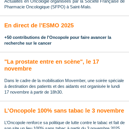
Actualités en Oncologie organisées par la Société Française de
Pharmacie Oncologique (SFPO) à Saint-Malo.
En direct de l'ESMO 2025
+50 contributions de l'Oncopole pour faire avancer la
recherche sur le cancer
"La prostate entre en scène", le 17
novembre
Dans le cadre de la mobilisation Movember, une soirée spéciale
à destination des patients et des aidants est organisée le lundi
17 novembre à partir de 18h30.
L’Oncopole 100% sans tabac le 3 novembre
L’Oncopole renforce sa politique de lutte contre le tabac et fait de
son site un lieu 100% sans tabac à partir du 3 novembre 2025.