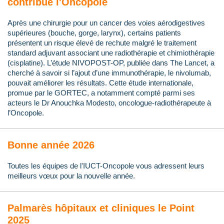
contribue l'Oncopole
Après une chirurgie pour un cancer des voies aérodigestives
supérieures (bouche, gorge, larynx), certains patients
présentent un risque élevé de rechute malgré le traitement
standard adjuvant associant une radiothérapie et chimiothérapie
(cisplatine). L’étude NIVOPOST-OP, publiée dans The Lancet, a
cherché à savoir si l’ajout d’une immunothérapie, le nivolumab,
pouvait améliorer les résultats. Cette étude internationale,
promue par le GORTEC, a notamment compté parmi ses
acteurs le Dr Anouchka Modesto, oncologue-radiothérapeute à
l’Oncopole.
Bonne année 2026
Toutes les équipes de l'IUCT-Oncopole vous adressent leurs
meilleurs vœux pour la nouvelle année.
Palmarès hôpitaux et cliniques le Point
2025