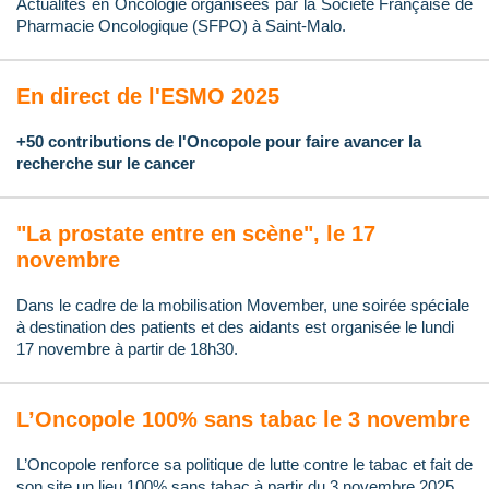
Actualités en Oncologie organisées par la Société Française de
Pharmacie Oncologique (SFPO) à Saint-Malo.
En direct de l'ESMO 2025
+50 contributions de l'Oncopole pour faire avancer la
recherche sur le cancer
"La prostate entre en scène", le 17
novembre
Dans le cadre de la mobilisation Movember, une soirée spéciale
à destination des patients et des aidants est organisée le lundi
17 novembre à partir de 18h30.
L’Oncopole 100% sans tabac le 3 novembre
L’Oncopole renforce sa politique de lutte contre le tabac et fait de
son site un lieu 100% sans tabac à partir du 3 novembre 2025.