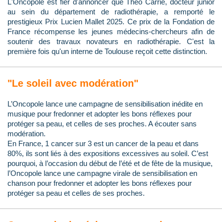
L'Oncopole est fier d'annoncer que Théo Carrié, docteur junior
au sein du département de radiothérapie, a remporté le
prestigieux Prix Lucien Mallet 2025. Ce prix de la Fondation de
France récompense les jeunes médecins-chercheurs afin de
soutenir des travaux novateurs en radiothérapie. C'est la
première fois qu'un interne de Toulouse reçoit cette distinction.
"Le soleil avec modération"
L’Oncopole lance une campagne de sensibilisation inédite en
musique pour fredonner et adopter les bons réflexes pour
protéger sa peau, et celles de ses proches. A écouter sans
modération.
En France, 1 cancer sur 3 est un cancer de la peau et dans
80%, ils sont liés à des expositions excessives au soleil. C’est
pourquoi, à l’occasion du début de l’été et de fête de la musique,
l’Oncopole lance une campagne virale de sensibilisation en
chanson pour fredonner et adopter les bons réflexes pour
protéger sa peau et celles de ses proches.