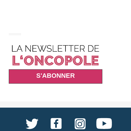
S'ABONNER