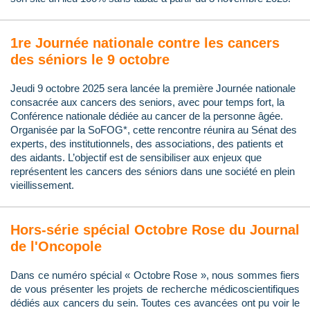
1re Journée nationale contre les cancers
des séniors le 9 octobre
Jeudi 9 octobre 2025 sera lancée la première Journée nationale
consacrée aux cancers des seniors, avec pour temps fort, la
Conférence nationale dédiée au cancer de la personne âgée.
Organisée par la SoFOG*, cette rencontre réunira au Sénat des
experts, des institutionnels, des associations, des patients et
des aidants. L’objectif est de sensibiliser aux enjeux que
représentent les cancers des séniors dans une société en plein
vieillissement.
Hors-série spécial Octobre Rose du Journal
de l'Oncopole
Dans ce numéro spécial « Octobre Rose », nous sommes fiers
de vous présenter les projets de recherche médicoscientifiques
dédiés aux cancers du sein. Toutes ces avancées ont pu voir le