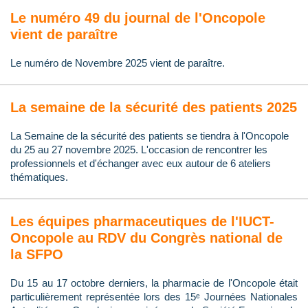
Le numéro 49 du journal de l'Oncopole
vient de paraître
Le numéro de Novembre 2025 vient de paraître.
La semaine de la sécurité des patients 2025
La Semaine de la sécurité des patients se tiendra à l'Oncopole
du 25 au 27 novembre 2025. L'occasion de rencontrer les
professionnels et d'échanger avec eux autour de 6 ateliers
thématiques.
Les équipes pharmaceutiques de l'IUCT-
Oncopole au RDV du Congrès national de
la SFPO
Du 15 au 17 octobre derniers, la pharmacie de l'Oncopole était
particulièrement représentée lors des 15ᵉ Journées Nationales