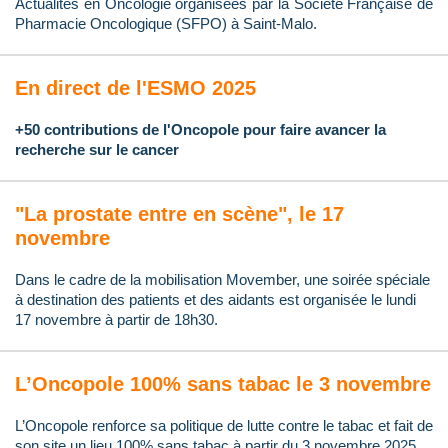
Actualités en Oncologie organisées par la Société Française de
Pharmacie Oncologique (SFPO) à Saint-Malo.
En direct de l'ESMO 2025
+50 contributions de l'Oncopole pour faire avancer la
recherche sur le cancer
"La prostate entre en scène", le 17
novembre
Dans le cadre de la mobilisation Movember, une soirée spéciale
à destination des patients et des aidants est organisée le lundi
17 novembre à partir de 18h30.
L’Oncopole 100% sans tabac le 3 novembre
L’Oncopole renforce sa politique de lutte contre le tabac et fait de
son site un lieu 100% sans tabac à partir du 3 novembre 2025.