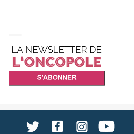
S'ABONNER