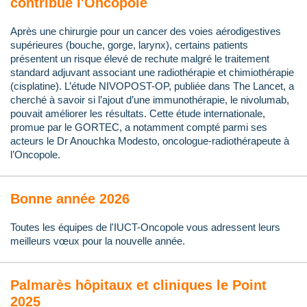
contribue l'Oncopole
Après une chirurgie pour un cancer des voies aérodigestives
supérieures (bouche, gorge, larynx), certains patients
présentent un risque élevé de rechute malgré le traitement
standard adjuvant associant une radiothérapie et chimiothérapie
(cisplatine). L’étude NIVOPOST-OP, publiée dans The Lancet, a
cherché à savoir si l’ajout d’une immunothérapie, le nivolumab,
pouvait améliorer les résultats. Cette étude internationale,
promue par le GORTEC, a notamment compté parmi ses
acteurs le Dr Anouchka Modesto, oncologue-radiothérapeute à
l’Oncopole.
Bonne année 2026
Toutes les équipes de l'IUCT-Oncopole vous adressent leurs
meilleurs vœux pour la nouvelle année.
Palmarès hôpitaux et cliniques le Point
2025