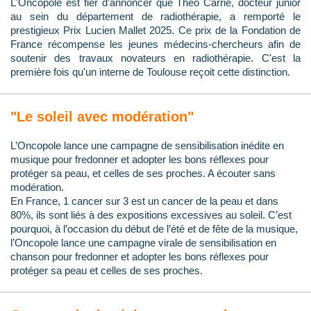
L'Oncopole est fier d'annoncer que Théo Carrié, docteur junior
au sein du département de radiothérapie, a remporté le
prestigieux Prix Lucien Mallet 2025. Ce prix de la Fondation de
France récompense les jeunes médecins-chercheurs afin de
soutenir des travaux novateurs en radiothérapie. C'est la
première fois qu'un interne de Toulouse reçoit cette distinction.
"Le soleil avec modération"
L’Oncopole lance une campagne de sensibilisation inédite en
musique pour fredonner et adopter les bons réflexes pour
protéger sa peau, et celles de ses proches. A écouter sans
modération.
En France, 1 cancer sur 3 est un cancer de la peau et dans
80%, ils sont liés à des expositions excessives au soleil. C’est
pourquoi, à l’occasion du début de l’été et de fête de la musique,
l’Oncopole lance une campagne virale de sensibilisation en
chanson pour fredonner et adopter les bons réflexes pour
protéger sa peau et celles de ses proches.