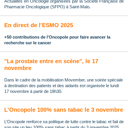
Actualités en Oncologie organisées par la Société Française de
Pharmacie Oncologique (SFPO) à Saint-Malo.
En direct de l'ESMO 2025
+50 contributions de l'Oncopole pour faire avancer la
recherche sur le cancer
"La prostate entre en scène", le 17
novembre
Dans le cadre de la mobilisation Movember, une soirée spéciale
à destination des patients et des aidants est organisée le lundi
17 novembre à partir de 18h30.
L’Oncopole 100% sans tabac le 3 novembre
L’Oncopole renforce sa politique de lutte contre le tabac et fait de
son site un lieu 100% sans tabac à partir du 3 novembre 2025.