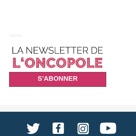
S'ABONNER