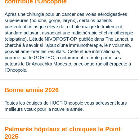
contribue l'Oncopole
Après une chirurgie pour un cancer des voies aérodigestives
supérieures (bouche, gorge, larynx), certains patients
présentent un risque élevé de rechute malgré le traitement
standard adjuvant associant une radiothérapie et chimiothérapie
(cisplatine). L’étude NIVOPOST-OP, publiée dans The Lancet, a
cherché à savoir si l’ajout d’une immunothérapie, le nivolumab,
pouvait améliorer les résultats. Cette étude internationale,
promue par le GORTEC, a notamment compté parmi ses
acteurs le Dr Anouchka Modesto, oncologue-radiothérapeute à
l’Oncopole.
Bonne année 2026
Toutes les équipes de l'IUCT-Oncopole vous adressent leurs
meilleurs vœux pour la nouvelle année.
Palmarès hôpitaux et cliniques le Point
2025