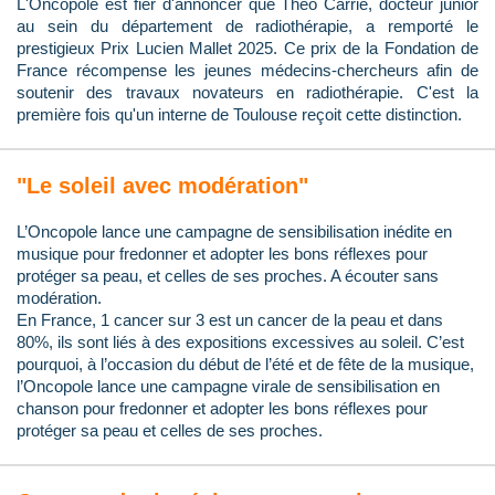
L'Oncopole est fier d'annoncer que Théo Carrié, docteur junior
au sein du département de radiothérapie, a remporté le
prestigieux Prix Lucien Mallet 2025. Ce prix de la Fondation de
France récompense les jeunes médecins-chercheurs afin de
soutenir des travaux novateurs en radiothérapie. C'est la
première fois qu'un interne de Toulouse reçoit cette distinction.
"Le soleil avec modération"
L’Oncopole lance une campagne de sensibilisation inédite en
musique pour fredonner et adopter les bons réflexes pour
protéger sa peau, et celles de ses proches. A écouter sans
modération.
En France, 1 cancer sur 3 est un cancer de la peau et dans
80%, ils sont liés à des expositions excessives au soleil. C’est
pourquoi, à l’occasion du début de l’été et de fête de la musique,
l’Oncopole lance une campagne virale de sensibilisation en
chanson pour fredonner et adopter les bons réflexes pour
protéger sa peau et celles de ses proches.