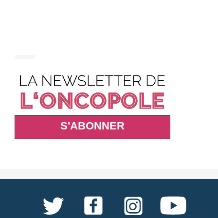
S'ABONNER