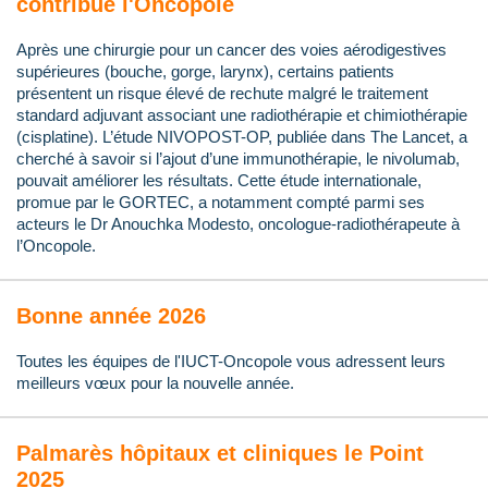
contribue l'Oncopole
Après une chirurgie pour un cancer des voies aérodigestives
supérieures (bouche, gorge, larynx), certains patients
présentent un risque élevé de rechute malgré le traitement
standard adjuvant associant une radiothérapie et chimiothérapie
(cisplatine). L’étude NIVOPOST-OP, publiée dans The Lancet, a
cherché à savoir si l’ajout d’une immunothérapie, le nivolumab,
pouvait améliorer les résultats. Cette étude internationale,
promue par le GORTEC, a notamment compté parmi ses
acteurs le Dr Anouchka Modesto, oncologue-radiothérapeute à
l’Oncopole.
Bonne année 2026
Toutes les équipes de l'IUCT-Oncopole vous adressent leurs
meilleurs vœux pour la nouvelle année.
Palmarès hôpitaux et cliniques le Point
2025