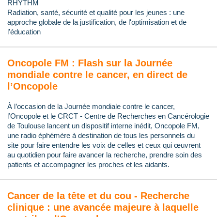
RHYTHM
Radiation, santé, sécurité et qualité pour les jeunes : une
approche globale de la justification, de l'optimisation et de
l'éducation
Oncopole FM : Flash sur la Journée
mondiale contre le cancer, en direct de
l’Oncopole
À l’occasion de la Journée mondiale contre le cancer,
l’Oncopole et le CRCT - Centre de Recherches en Cancérologie
de Toulouse lancent un dispositif interne inédit, Oncopole FM,
une radio éphémère à destination de tous les personnels du
site pour faire entendre les voix de celles et ceux qui œuvrent
au quotidien pour faire avancer la recherche, prendre soin des
patients et accompagner les proches et les aidants.
Cancer de la tête et du cou - Recherche
clinique : une avancée majeure à laquelle