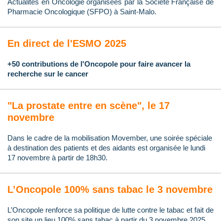
Actualités en Oncologie organisées par la Société Française de
Pharmacie Oncologique (SFPO) à Saint-Malo.
En direct de l'ESMO 2025
+50 contributions de l'Oncopole pour faire avancer la
recherche sur le cancer
"La prostate entre en scène", le 17
novembre
Dans le cadre de la mobilisation Movember, une soirée spéciale
à destination des patients et des aidants est organisée le lundi
17 novembre à partir de 18h30.
L’Oncopole 100% sans tabac le 3 novembre
L’Oncopole renforce sa politique de lutte contre le tabac et fait de
son site un lieu 100% sans tabac à partir du 3 novembre 2025.