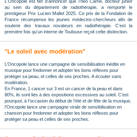
L'Oncopole est fier d'annoncer que Théo Carrié, docteur junior
au sein du département de radiothérapie, a remporté le
prestigieux Prix Lucien Mallet 2025. Ce prix de la Fondation de
France récompense les jeunes médecins-chercheurs afin de
soutenir des travaux novateurs en radiothérapie. C'est la
première fois qu'un interne de Toulouse reçoit cette distinction.
"Le soleil avec modération"
L’Oncopole lance une campagne de sensibilisation inédite en
musique pour fredonner et adopter les bons réflexes pour
protéger sa peau, et celles de ses proches. A écouter sans
modération.
En France, 1 cancer sur 3 est un cancer de la peau et dans
80%, ils sont liés à des expositions excessives au soleil. C’est
pourquoi, à l’occasion du début de l’été et de fête de la musique,
l’Oncopole lance une campagne virale de sensibilisation en
chanson pour fredonner et adopter les bons réflexes pour
protéger sa peau et celles de ses proches.