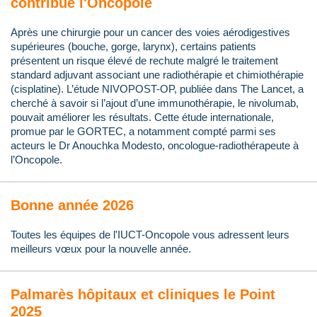
contribue l'Oncopole
Après une chirurgie pour un cancer des voies aérodigestives
supérieures (bouche, gorge, larynx), certains patients
présentent un risque élevé de rechute malgré le traitement
standard adjuvant associant une radiothérapie et chimiothérapie
(cisplatine). L’étude NIVOPOST-OP, publiée dans The Lancet, a
cherché à savoir si l’ajout d’une immunothérapie, le nivolumab,
pouvait améliorer les résultats. Cette étude internationale,
promue par le GORTEC, a notamment compté parmi ses
acteurs le Dr Anouchka Modesto, oncologue-radiothérapeute à
l’Oncopole.
Bonne année 2026
Toutes les équipes de l'IUCT-Oncopole vous adressent leurs
meilleurs vœux pour la nouvelle année.
Palmarès hôpitaux et cliniques le Point
2025