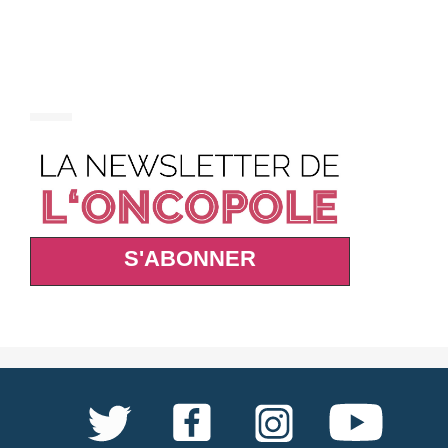
S'ABONNER