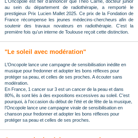
L'Oncopole est fier d'annoncer que Théo Carrié, docteur junior
au sein du département de radiothérapie, a remporté le
prestigieux Prix Lucien Mallet 2025. Ce prix de la Fondation de
France récompense les jeunes médecins-chercheurs afin de
soutenir des travaux novateurs en radiothérapie. C'est la
première fois qu'un interne de Toulouse reçoit cette distinction.
"Le soleil avec modération"
L’Oncopole lance une campagne de sensibilisation inédite en
musique pour fredonner et adopter les bons réflexes pour
protéger sa peau, et celles de ses proches. A écouter sans
modération.
En France, 1 cancer sur 3 est un cancer de la peau et dans
80%, ils sont liés à des expositions excessives au soleil. C’est
pourquoi, à l’occasion du début de l’été et de fête de la musique,
l’Oncopole lance une campagne virale de sensibilisation en
chanson pour fredonner et adopter les bons réflexes pour
protéger sa peau et celles de ses proches.