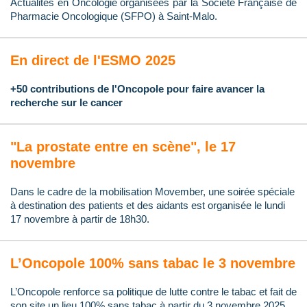
Actualités en Oncologie organisées par la Société Française de
Pharmacie Oncologique (SFPO) à Saint-Malo.
En direct de l'ESMO 2025
+50 contributions de l'Oncopole pour faire avancer la
recherche sur le cancer
"La prostate entre en scène", le 17
novembre
Dans le cadre de la mobilisation Movember, une soirée spéciale
à destination des patients et des aidants est organisée le lundi
17 novembre à partir de 18h30.
L’Oncopole 100% sans tabac le 3 novembre
L’Oncopole renforce sa politique de lutte contre le tabac et fait de
son site un lieu 100% sans tabac à partir du 3 novembre 2025.