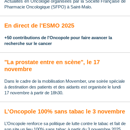
Actualités en Oncologie organisées par la Société Française de
Pharmacie Oncologique (SFPO) à Saint-Malo.
En direct de l'ESMO 2025
+50 contributions de l'Oncopole pour faire avancer la
recherche sur le cancer
"La prostate entre en scène", le 17
novembre
Dans le cadre de la mobilisation Movember, une soirée spéciale
à destination des patients et des aidants est organisée le lundi
17 novembre à partir de 18h30.
L’Oncopole 100% sans tabac le 3 novembre
L’Oncopole renforce sa politique de lutte contre le tabac et fait de
son site un lieu 100% sans tabac à partir du 3 novembre 2025.