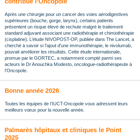
contribue l'Oncopole
Après une chirurgie pour un cancer des voies aérodigestives
supérieures (bouche, gorge, larynx), certains patients
présentent un risque élevé de rechute malgré le traitement
standard adjuvant associant une radiothérapie et chimiothérapie
(cisplatine). L’étude NIVOPOST-OP, publiée dans The Lancet, a
cherché à savoir si l’ajout d’une immunothérapie, le nivolumab,
pouvait améliorer les résultats. Cette étude internationale,
promue par le GORTEC, a notamment compté parmi ses
acteurs le Dr Anouchka Modesto, oncologue-radiothérapeute à
l’Oncopole.
Bonne année 2026
Toutes les équipes de l'IUCT-Oncopole vous adressent leurs
meilleurs vœux pour la nouvelle année.
Palmarès hôpitaux et cliniques le Point
2025