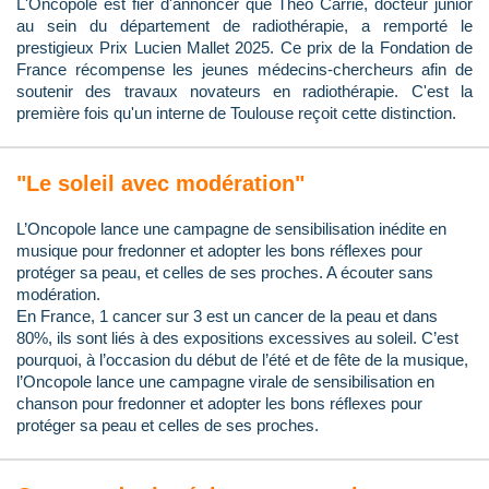
L'Oncopole est fier d'annoncer que Théo Carrié, docteur junior
au sein du département de radiothérapie, a remporté le
prestigieux Prix Lucien Mallet 2025. Ce prix de la Fondation de
France récompense les jeunes médecins-chercheurs afin de
soutenir des travaux novateurs en radiothérapie. C'est la
première fois qu'un interne de Toulouse reçoit cette distinction.
"Le soleil avec modération"
L’Oncopole lance une campagne de sensibilisation inédite en
musique pour fredonner et adopter les bons réflexes pour
protéger sa peau, et celles de ses proches. A écouter sans
modération.
En France, 1 cancer sur 3 est un cancer de la peau et dans
80%, ils sont liés à des expositions excessives au soleil. C’est
pourquoi, à l’occasion du début de l’été et de fête de la musique,
l’Oncopole lance une campagne virale de sensibilisation en
chanson pour fredonner et adopter les bons réflexes pour
protéger sa peau et celles de ses proches.