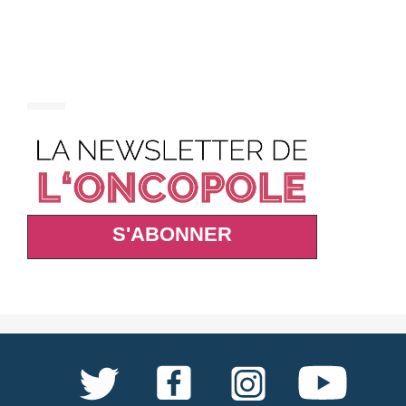
S'ABONNER