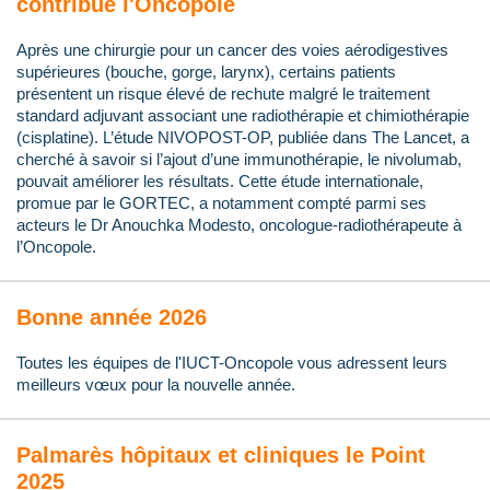
contribue l'Oncopole
Après une chirurgie pour un cancer des voies aérodigestives
supérieures (bouche, gorge, larynx), certains patients
présentent un risque élevé de rechute malgré le traitement
standard adjuvant associant une radiothérapie et chimiothérapie
(cisplatine). L’étude NIVOPOST-OP, publiée dans The Lancet, a
cherché à savoir si l’ajout d’une immunothérapie, le nivolumab,
pouvait améliorer les résultats. Cette étude internationale,
promue par le GORTEC, a notamment compté parmi ses
acteurs le Dr Anouchka Modesto, oncologue-radiothérapeute à
l’Oncopole.
Bonne année 2026
Toutes les équipes de l'IUCT-Oncopole vous adressent leurs
meilleurs vœux pour la nouvelle année.
Palmarès hôpitaux et cliniques le Point
2025