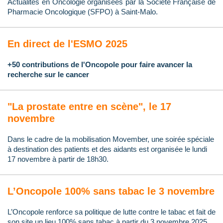
Actualités en Oncologie organisées par la Société Française de
Pharmacie Oncologique (SFPO) à Saint-Malo.
En direct de l'ESMO 2025
+50 contributions de l'Oncopole pour faire avancer la
recherche sur le cancer
"La prostate entre en scène", le 17
novembre
Dans le cadre de la mobilisation Movember, une soirée spéciale
à destination des patients et des aidants est organisée le lundi
17 novembre à partir de 18h30.
L’Oncopole 100% sans tabac le 3 novembre
L’Oncopole renforce sa politique de lutte contre le tabac et fait de
son site un lieu 100% sans tabac à partir du 3 novembre 2025.