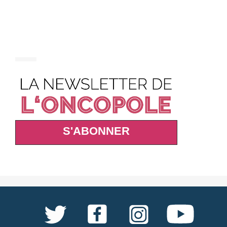
S'ABONNER