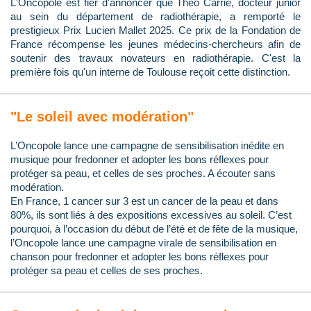
L'Oncopole est fier d'annoncer que Théo Carrié, docteur junior
au sein du département de radiothérapie, a remporté le
prestigieux Prix Lucien Mallet 2025. Ce prix de la Fondation de
France récompense les jeunes médecins-chercheurs afin de
soutenir des travaux novateurs en radiothérapie. C'est la
première fois qu'un interne de Toulouse reçoit cette distinction.
"Le soleil avec modération"
L’Oncopole lance une campagne de sensibilisation inédite en
musique pour fredonner et adopter les bons réflexes pour
protéger sa peau, et celles de ses proches. A écouter sans
modération.
En France, 1 cancer sur 3 est un cancer de la peau et dans
80%, ils sont liés à des expositions excessives au soleil. C’est
pourquoi, à l’occasion du début de l’été et de fête de la musique,
l’Oncopole lance une campagne virale de sensibilisation en
chanson pour fredonner et adopter les bons réflexes pour
protéger sa peau et celles de ses proches.