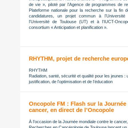
de vie », piloté par l'Agence de programmes de re
Plateforme nationale pour la recherche sur la fin 
candidatures, un projet commun à l'Université 
l'Université de Toulouse (UT) et à l'IUCT-Oncop
consortium « Anticipation et planification ».
RHYTHM, projet de recherche europ
RHYTHM
Radiation, santé, sécurité et qualité pour les jeunes :
justification, de l'optimisation et de l'éducation
Oncopole FM : Flash sur la Journée 
cancer, en direct de l’Oncopole
À l’occasion de la Journée mondiale contre le cancer
Recherches en Cancérologie de Toulouse lancent un di