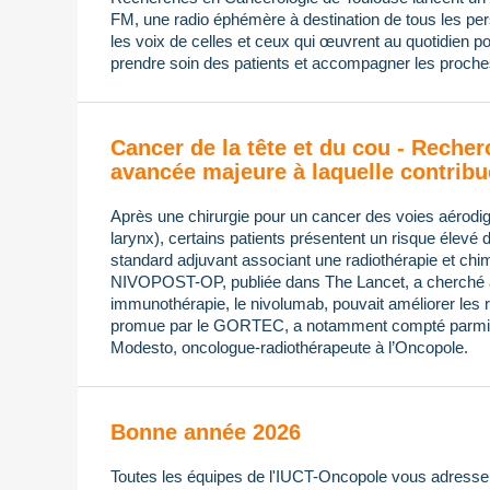
FM, une radio éphémère à destination de tous les pers
les voix de celles et ceux qui œuvrent au quotidien po
prendre soin des patients et accompagner les proches
Cancer de la tête et du cou - Recher
avancée majeure à laquelle contribu
Après une chirurgie pour un cancer des voies aérodi
larynx), certains patients présentent un risque élevé 
standard adjuvant associant une radiothérapie et chimi
NIVOPOST-OP, publiée dans The Lancet, a cherché à s
immunothérapie, le nivolumab, pouvait améliorer les ré
promue par le GORTEC, a notamment compté parmi 
Modesto, oncologue-radiothérapeute à l’Oncopole.
Bonne année 2026
Toutes les équipes de l'IUCT-Oncopole vous adressen