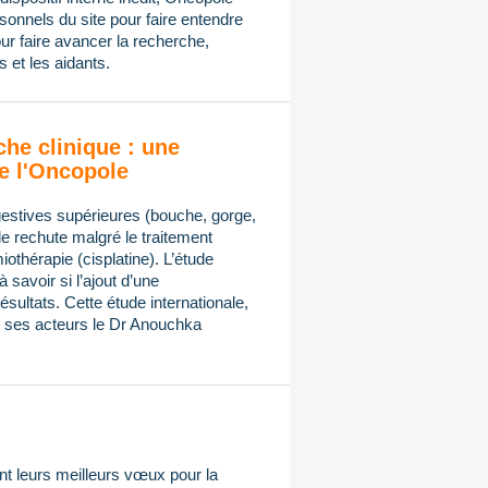
onnels du site pour faire entendre
ur faire avancer la recherche,
 et les aidants.
che clinique : une
e l'Oncopole
gestives supérieures (bouche, gorge,
de rechute malgré le traitement
othérapie (cisplatine). L’étude
avoir si l’ajout d’une
sultats. Cette étude internationale,
ses acteurs le Dr Anouchka
t leurs meilleurs vœux pour la