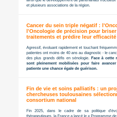
et plusieurs associations de la région.
Cancer du sein triple négatif : l'On
l'Oncologie de précision pour briser
traitements et prédire leur efficacité
Agressif, évoluant rapidement et touchant fréque
patientes ont moins de 40 ans au diagnostic - le cance
des plus grands défis en sénologie.
Face à cette 
sont pleinement mobilisées pour faire avancer
patiente une chance égale de guérison.
Fin de vie et soins palliatifs : un pro
chercheuses toulousaines sélection
consortium national
Fin 2025, dans le cadre de sa politique d'évol
thérapeutiques, la France a lancé le « Programme de re