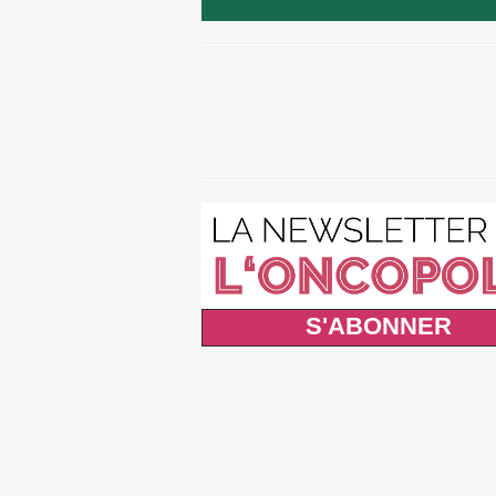
S'ABONNER