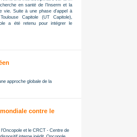
cherche en santé de l'Inserm et la
de vie. Suite à une phase d'appel à
Toulouse Capitole (UT Capitole),
ole a été retenu pour intégrer le
éen
 une approche globale de la
mondiale contre le
, l’Oncopole et le CRCT - Centre de
spositif interne inédit, Oncopole