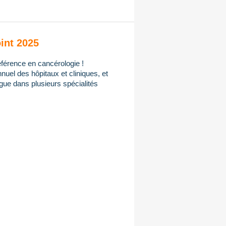
int 2025
férence en cancérologie !
uel des hôpitaux et cliniques, et
gue dans plusieurs spécialités