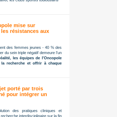
copole mise sur
 les résistances aux
mment des femmes jeunes - 40 % des
r du sein triple négatif demeure l’un
réalité, les équipes de l'Oncopole
 la recherche et offrir à chaque
jet porté par trois
né pour intégrer un
ution des pratiques cliniques et
cherche interdisciplinaire sur la fin