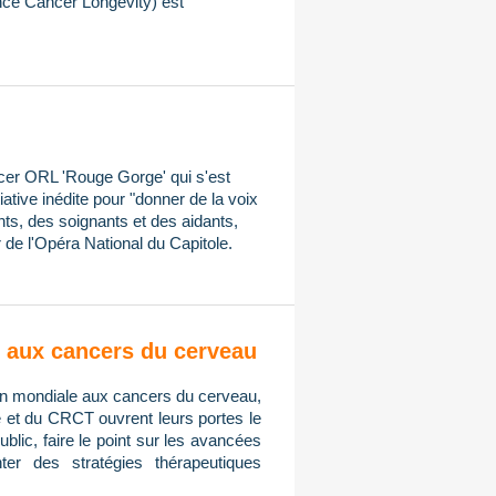
ce Cancer Longevity) est
ncer ORL 'Rouge Gorge' qui s'est
iative inédite pour "donner de la voix
ts, des soignants et des aidants,
 de l'Opéra National du Capitole.
on aux cancers du cerveau
tion mondiale aux cancers du cerveau,
e et du CRCT ouvrent leurs portes le
public, faire le point sur les avancées
er des stratégies thérapeutiques