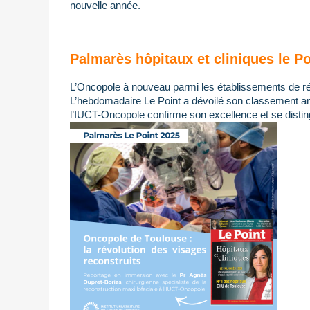
nouvelle année.
Palmarès hôpitaux et cliniques le Po
L’Oncopole à nouveau parmi les établissements de ré
L’hebdomadaire Le Point a dévoilé son classement ann
l’IUCT-Oncopole confirme son excellence et se distin