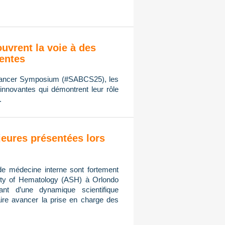
ouvrent la voie à des
ientes
 Cancer Symposium (#SABCS25), les
innovantes qui démontrent leur rôle
.
eures présentées lors
de médecine interne sont fortement
ty of Hematology (ASH) à Orlondo
ant d’une dynamique scientifique
ire avancer la prise en charge des