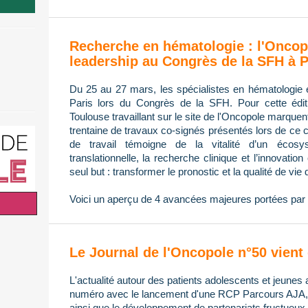
Recherche en hématologie : l'Oncop
leadership au Congrès de la SFH à P
Du 25 au 27 mars, les spécialistes en hématologie 
Paris lors du Congrès de la SFH. Pour cette édi
Toulouse travaillant sur le site de l'Oncopole marque
trentaine de travaux co-signés présentés lors de ce 
de travail témoigne de la vitalité d’un écos
translationnelle, la recherche clinique et l’innovatio
seul but : transformer le pronostic et la qualité de vie 
Voici un aperçu de 4 avancées majeures portées par 
Le Journal de l'Oncopole n°50 vient 
L'actualité autour des patients adolescents et jeunes 
numéro avec le lancement d'une RCP Parcours AJA, l
ainsi que le développement de partenariats fructueux 