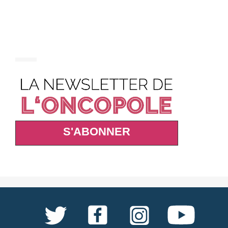
S'ABONNER