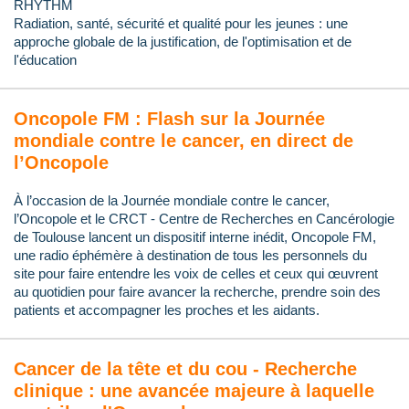
RHYTHM
Radiation, santé, sécurité et qualité pour les jeunes : une
approche globale de la justification, de l'optimisation et de
l'éducation
Oncopole FM : Flash sur la Journée
mondiale contre le cancer, en direct de
l’Oncopole
À l’occasion de la Journée mondiale contre le cancer,
l’Oncopole et le CRCT - Centre de Recherches en Cancérologie
de Toulouse lancent un dispositif interne inédit, Oncopole FM,
une radio éphémère à destination de tous les personnels du
site pour faire entendre les voix de celles et ceux qui œuvrent
au quotidien pour faire avancer la recherche, prendre soin des
patients et accompagner les proches et les aidants.
Cancer de la tête et du cou - Recherche
clinique : une avancée majeure à laquelle