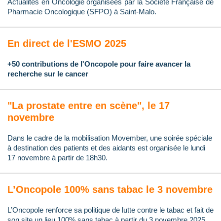
Actualités en Oncologie organisées par la Société Française de
Pharmacie Oncologique (SFPO) à Saint-Malo.
En direct de l'ESMO 2025
+50 contributions de l'Oncopole pour faire avancer la
recherche sur le cancer
"La prostate entre en scène", le 17
novembre
Dans le cadre de la mobilisation Movember, une soirée spéciale
à destination des patients et des aidants est organisée le lundi
17 novembre à partir de 18h30.
L’Oncopole 100% sans tabac le 3 novembre
L’Oncopole renforce sa politique de lutte contre le tabac et fait de
son site un lieu 100% sans tabac à partir du 3 novembre 2025.