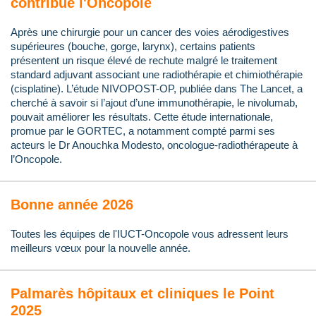
contribue l'Oncopole
Après une chirurgie pour un cancer des voies aérodigestives
supérieures (bouche, gorge, larynx), certains patients
présentent un risque élevé de rechute malgré le traitement
standard adjuvant associant une radiothérapie et chimiothérapie
(cisplatine). L’étude NIVOPOST-OP, publiée dans The Lancet, a
cherché à savoir si l’ajout d’une immunothérapie, le nivolumab,
pouvait améliorer les résultats. Cette étude internationale,
promue par le GORTEC, a notamment compté parmi ses
acteurs le Dr Anouchka Modesto, oncologue-radiothérapeute à
l’Oncopole.
Bonne année 2026
Toutes les équipes de l'IUCT-Oncopole vous adressent leurs
meilleurs vœux pour la nouvelle année.
Palmarès hôpitaux et cliniques le Point
2025