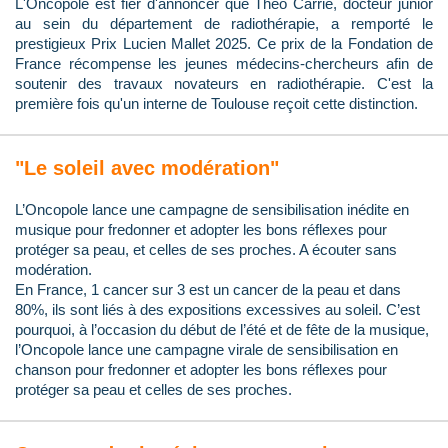
L'Oncopole est fier d'annoncer que Théo Carrié, docteur junior
au sein du département de radiothérapie, a remporté le
prestigieux Prix Lucien Mallet 2025. Ce prix de la Fondation de
France récompense les jeunes médecins-chercheurs afin de
soutenir des travaux novateurs en radiothérapie. C'est la
première fois qu'un interne de Toulouse reçoit cette distinction.
"Le soleil avec modération"
L’Oncopole lance une campagne de sensibilisation inédite en
musique pour fredonner et adopter les bons réflexes pour
protéger sa peau, et celles de ses proches. A écouter sans
modération.
En France, 1 cancer sur 3 est un cancer de la peau et dans
80%, ils sont liés à des expositions excessives au soleil. C’est
pourquoi, à l’occasion du début de l’été et de fête de la musique,
l’Oncopole lance une campagne virale de sensibilisation en
chanson pour fredonner et adopter les bons réflexes pour
protéger sa peau et celles de ses proches.