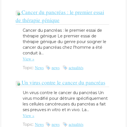
Cancer du pancréas : le premier essai
de thérapie génique
Cancer du pancréas : le premier essai de
thérapie génique Le premier essai de
thérapie génique du genre pour soigner le
cancer du pancréas chez l'homme a été
conduit à...
View »
News
news
actualités
Topic:
Un virus contre le cancer du pancréas
Un virus contre le cancer du pancréas Un
virus modifié pour détruire spécifiquement
les cellules cancéreuses du pancréas a fait
ses preuves in vitro et in vivo. La...
View »
News
news
actualités
Topic: