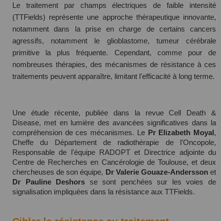
Le traitement par champs électriques de faible intensité
(TTFields) représente une approche thérapeutique innovante,
notamment dans la prise en charge de certains cancers
agressifs, notamment le glioblastome, tumeur cérébrale
primitive la plus fréquente. Cependant, comme pour de
nombreuses thérapies, des mécanismes de résistance à ces
traitements peuvent apparaître, limitant l'efficacité à long terme.
Une étude récente, publiée dans la revue Cell Death &
Disease, met en lumière des avancées significatives dans la
compréhension de ces mécanismes. Le
Pr Elizabeth Moyal
,
Cheffe du Département de radiothérapie de l'Oncopole,
Responsable de l'équipe RADOPT et Directrice adjointe du
Centre de Recherches en Cancérologie de Toulouse, et deux
chercheuses de son équipe,
Dr Valerie Gouaze-Andersson
et
Dr Pauline Deshors
se sont penchées sur les voies de
signalisation impliquées dans la résistance aux TTFields.