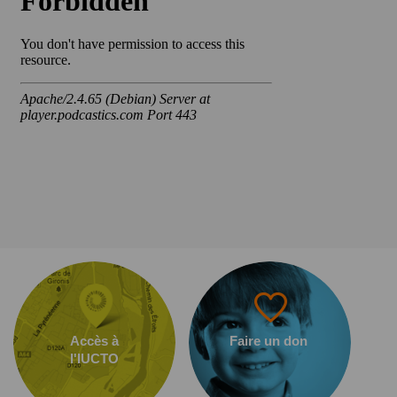
Accès à
Faire un don
l'IUCTO