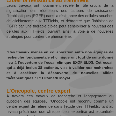
Cibler la résistance au traitement
Leurs travaux ont notamment révélé le rôle crucial de la
signalisation des récepteurs des facteurs de croissance
fibroblastiques (FGFR) dans la résistance des cellules souches
de glioblastome aux TTFields, et démontré que l'inhibition de
FGFR par une thérapie ciblée peut sensibiliser à nouveau ces
cellules aux TTFields, ouvrant ainsi la voie à de nouvelles
stratégies pour contrer ce phénomène.
"Ces travaux menés en collaboration entre nos équipes de
recherche fondamentale et clinique ont tout de suite donné
lieu à l'ouverture de l'essai clinique EXOFIELDS. Cet essai,
qui a déjà inclus 38 patients, vise à valider nos recherches
et à accélérer la découverte de nouvelles cibles
thérapeutiques." Pr Elizabeth Moyal
L'Oncopole, centre expert
À travers ces travaux de recherche et l'engagement au
quotidien des équipes, l'Oncopole est reconnu comme un
centre expert de référence dans l'étude des TTFields, tant au
niveau préclinique que clinique. Leur expertise est essentielle