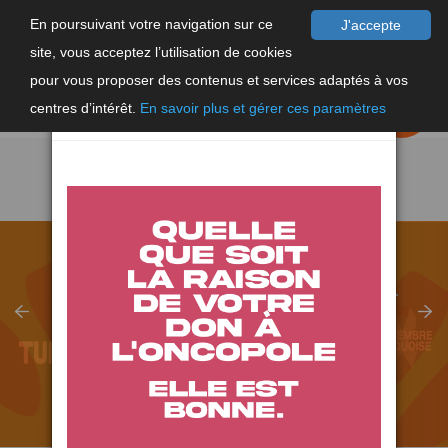
En poursuivant votre navigation sur ce
J'accepte
site, vous acceptez l’utilisation de cookies
F
×
pour vous proposer des contenus et services adaptés à vos
EN
FAIRE UN
DON
centres d’intérêt.
En savoir plus et gérer ces paramètres
SEPTEMBRE TURQUOISE, LANCEMENT
DU DÉFI TURQUOISE
EN SAVOIR PLUS