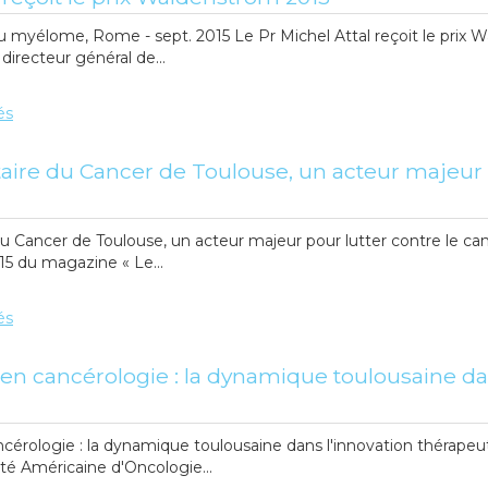
u myélome, Rome - sept. 2015 Le Pr Michel Attal reçoit le prix
directeur général de...
és
itaire du Cancer de Toulouse, un acteur majeur 
e du Cancer de Toulouse, un acteur majeur pour lutter contre le 
15 du magazine « Le...
és
 cancérologie : la dynamique toulousaine dan
érologie : la dynamique toulousaine dans l'innovation thérapeu
té Américaine d'Oncologie...