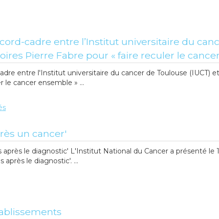
cord-cadre entre l’Institut universitaire du ca
toires Pierre Fabre pour « faire reculer le canc
adre entre l'Institut universitaire du cancer de Toulouse (IUCT) et
r le cancer ensemble » ...
és
près un cancer'
 après le diagnostic' L'Institut National du Cancer a présenté le 1
après le diagnostic'. ...
tablissements