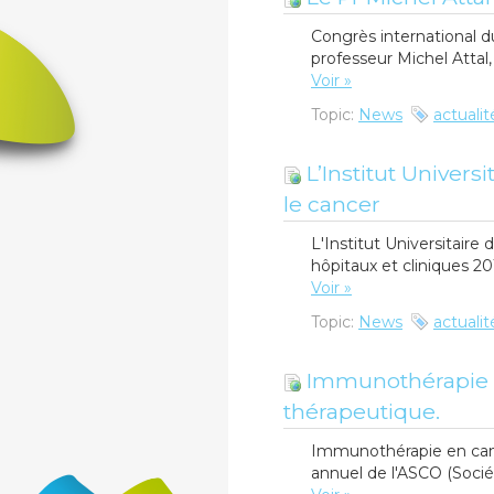
Congrès international d
professeur Michel Attal, 
Voir »
Topic:
News
actualit
L’Institut Univers
le cancer
L'Institut Universitair
hôpitaux et cliniques 20
Voir »
Topic:
News
actualit
Immunothérapie en
thérapeutique.
Immunothérapie en canc
annuel de l'ASCO (Socié