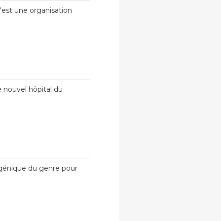
c'est une organisation
e nouvel hôpital du
 génique du genre pour