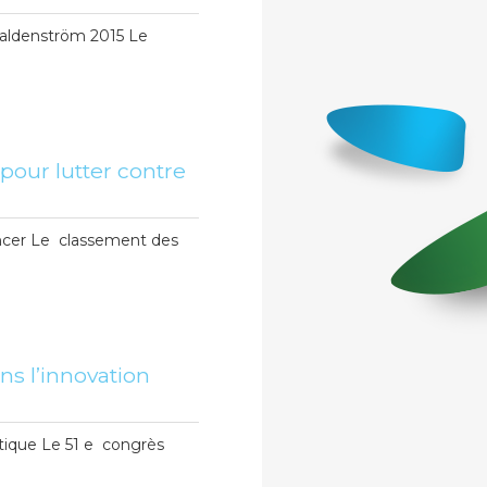
 Waldenström 2015 Le
pour lutter contre
cancer Le classement des
s l’innovation
tique Le 51 e congrès