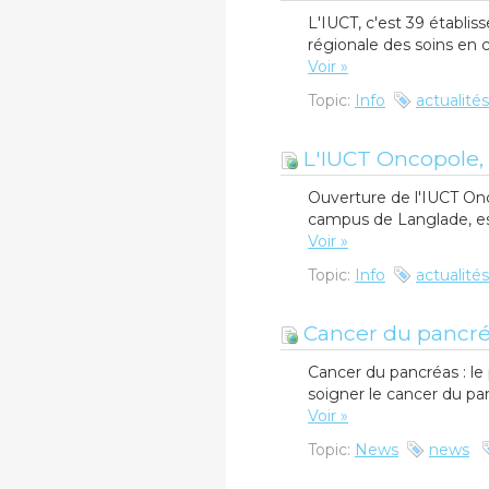
L'IUCT, c'est 39 établis
régionale des soins en 
Voir »
Topic:
Info
actualités
L'IUCT Oncopole, 
Ouverture de l'IUCT Onc
campus de Langlade, est
Voir »
Topic:
Info
actualités
Cancer du pancréa
Cancer du pancréas : le
soigner le cancer du pa
Voir »
Topic:
News
news