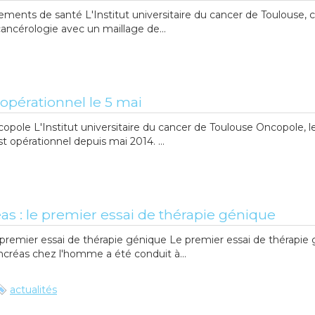
sements de santé L'Institut universitaire du cancer de Toulouse, 
cancérologie avec un maillage de...
opérationnel le 5 mai
opole L'Institut universitaire du cancer de Toulouse Oncopole, l
 opérationnel depuis mai 2014. ...
s : le premier essai de thérapie génique
 premier essai de thérapie génique Le premier essai de thérapie
ncréas chez l'homme a été conduit à...
actualités