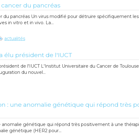
e cancer du pancréas
er du pancréas Un virus modifié pour détruire spécifiquement les
s in vitro et in vivo. La...
actualités
 élu président de l'IUCT
président de l'IUCT L'Institut Universitaire du Cancer de Toulous
auguration du nouvel...
 : une anomalie génétique qui répond très p
anomalie génétique qui répond très positivement à une thérapie
lie génétique (HER2 pour...