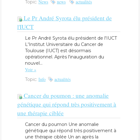
News
news
actualités
Topic:
Le Pr André Syrota élu président de
l'IUCT
Le Pr André Syrota élu président de l'IUCT
L'Institut Universitaire du Cancer de
Toulouse (IUCT) est désormais
opérationnel. Après l'inauguration du
nouvel...
Voir »
Info
actualités
Topic:
​Cancer du poumon : une anomalie
génétique qui répond très positivement à
une thérapie ciblée
​Cancer du poumon Une anomalie
génétique qui répond très positivement à
une thérapie ciblée Un an après la