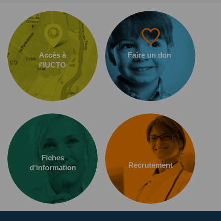
Accès à
Faire un don
l'IUCTO
Fiches
Recrutement
d'information