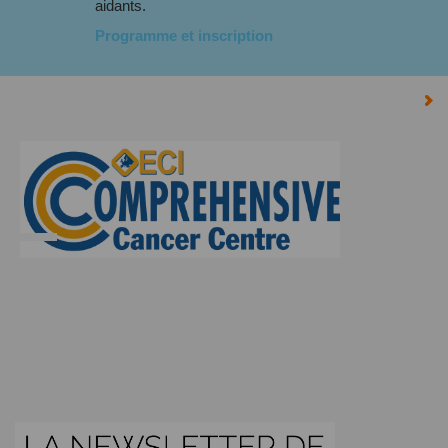
aidants.
Programme et inscription