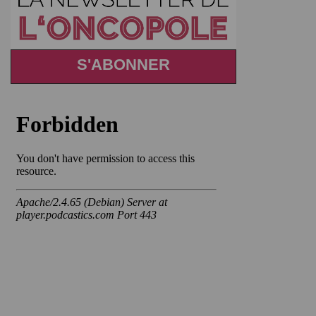
S'ABONNER