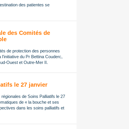
stination des patientes se
ale des Comités de
ole
tés de protection des personnes
l’initiative du Pr Bettina Couderc,
ud-Ouest et Outre-Mer II.
tifs le 27 janvier
régionales de Soins Palliatifs le 27
hématiques de « la bouche et ses
ectives dans les soins palliatifs et