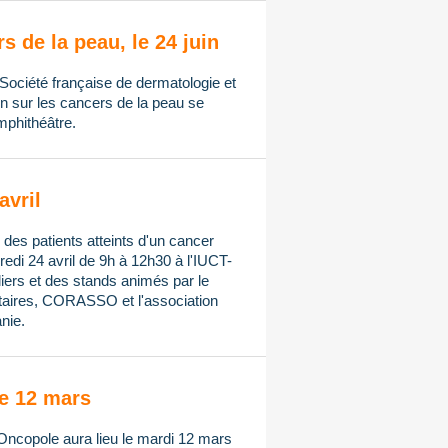
s de la peau, le 24 juin
 Société française de dermatologie et
n sur les cancers de la peau se
amphithéâtre.
avril
 des patients atteints d'un cancer
redi 24 avril de 9h à 12h30 à l'IUCT-
ers et des stands animés par le
taires, CORASSO et l'association
nie.
e 12 mars
Oncopole aura lieu le mardi 12 mars