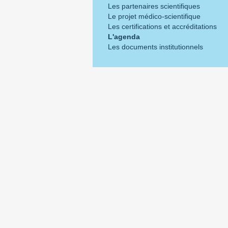
Les partenaires scientifiques
Le projet médico-scientifique
Les certifications et accréditations
L'agenda
Les documents institutionnels