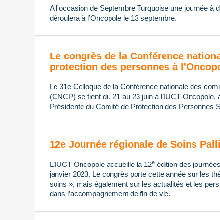
A l'occasion de Septembre Turquoise une journée à de
déroulera à l’Oncopole le 13 septembre.
Le congrès de la Conférence nation
protection des personnes à l'Oncop
Le 31e Colloque de la Conférence nationale des comi
(CNCP) se tient du 21 au 23 juin à l’IUCT-Oncopole, à 
Présidente du Comité de Protection des Personnes S
12e Journée régionale de Soins Pallia
e
L’IUCT-Oncopole accueille la 12
édition des journées 
janvier 2023. Le congrès porte cette année sur les t
soins », mais également sur les actualités et les persp
dans l’accompagnement de fin de vie.