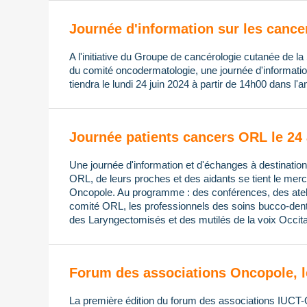
Journée d'information sur les cancer
A l'initiative du Groupe de cancérologie cutanée de la
du comité oncodermatologie, une journée d'informatio
tiendra le lundi 24 juin 2024 à partir de 14h00 dans l'
Journée patients cancers ORL le 24 
Une journée d'information et d'échanges à destination
ORL, de leurs proches et des aidants se tient le merc
Oncopole. Au programme : des conférences, des ateli
comité ORL, les professionnels des soins bucco-den
des Laryngectomisés et des mutilés de la voix Occita
Forum des associations Oncopole, l
La première édition du forum des associations IUCT-