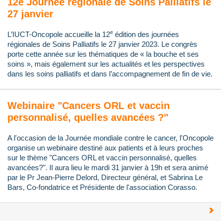
12e Journée régionale de Soins Palliatifs le
27 janvier
e
L’IUCT-Oncopole accueille la 12
édition des journées
régionales de Soins Palliatifs le 27 janvier 2023. Le congrès
porte cette année sur les thématiques de « la bouche et ses
soins », mais également sur les actualités et les perspectives
dans les soins palliatifs et dans l’accompagnement de fin de vie.
Webinaire "Cancers ORL et vaccin
personnalisé, quelles avancées ?"
A l'occasion de la Journée mondiale contre le cancer, l'Oncopole
organise un webinaire destiné aux patients et à leurs proches
sur le thème "Cancers ORL et vaccin personnalisé, quelles
avancées?". Il aura lieu le mardi 31 janvier à 19h et sera animé
par le Pr Jean-Pierre Delord, Directeur général, et Sabrina Le
Bars, Co-fondatrice et Présidente de l'association Corasso.