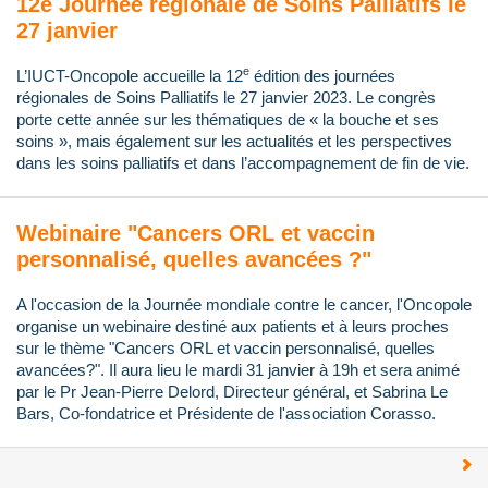
12e Journée régionale de Soins Palliatifs le
27 janvier
e
L’IUCT-Oncopole accueille la 12
édition des journées
régionales de Soins Palliatifs le 27 janvier 2023. Le congrès
porte cette année sur les thématiques de « la bouche et ses
soins », mais également sur les actualités et les perspectives
dans les soins palliatifs et dans l’accompagnement de fin de vie.
Webinaire "Cancers ORL et vaccin
personnalisé, quelles avancées ?"
A l'occasion de la Journée mondiale contre le cancer, l'Oncopole
organise un webinaire destiné aux patients et à leurs proches
sur le thème "Cancers ORL et vaccin personnalisé, quelles
avancées?". Il aura lieu le mardi 31 janvier à 19h et sera animé
par le Pr Jean-Pierre Delord, Directeur général, et Sabrina Le
Bars, Co-fondatrice et Présidente de l'association Corasso.