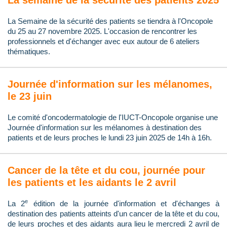
La semaine de la sécurité des patients 2025
La Semaine de la sécurité des patients se tiendra à l'Oncopole
du 25 au 27 novembre 2025. L'occasion de rencontrer les
professionnels et d'échanger avec eux autour de 6 ateliers
thématiques.
Journée d'information sur les mélanomes,
le 23 juin
Le comité d'oncodermatologie de l'IUCT-Oncopole organise une
Journée d'information sur les mélanomes à destination des
patients et de leurs proches le lundi 23 juin 2025 de 14h à 16h.
Cancer de la tête et du cou, journée pour
les patients et les aidants le 2 avril
e
La 2
édition de la journée d'information et d'échanges à
destination des patients atteints d'un cancer de la tête et du cou,
de leurs proches et des aidants aura lieu le mercredi 2 avril de