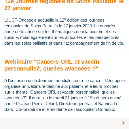
12e Journée régionale de Soins Palliatifs le
27 janvier
e
L’IUCT-Oncopole accueille la 12
édition des journées
régionales de Soins Palliatifs le 27 janvier 2023. Le congrès
porte cette année sur les thématiques de « la bouche et ses
soins », mais également sur les actualités et les perspectives
dans les soins palliatifs et dans l’accompagnement de fin de vie.
Webinaire "Cancers ORL et vaccin
personnalisé, quelles avancées ?"
A l'occasion de la Journée mondiale contre le cancer, l'Oncopole
organise un webinaire destiné aux patients et à leurs proches
sur le thème "Cancers ORL et vaccin personnalisé, quelles
avancées?". Il aura lieu le mardi 31 janvier à 19h et sera animé
par le Pr Jean-Pierre Delord, Directeur général, et Sabrina Le
Bars, Co-fondatrice et Présidente de l'association Corasso.