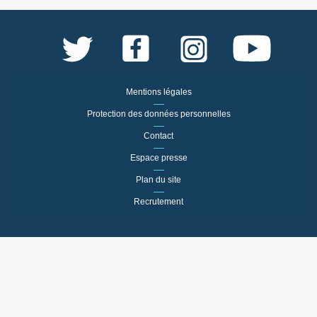
Mentions légales
Protection des données personnelles
Contact
Espace presse
Plan du site
Recrutement