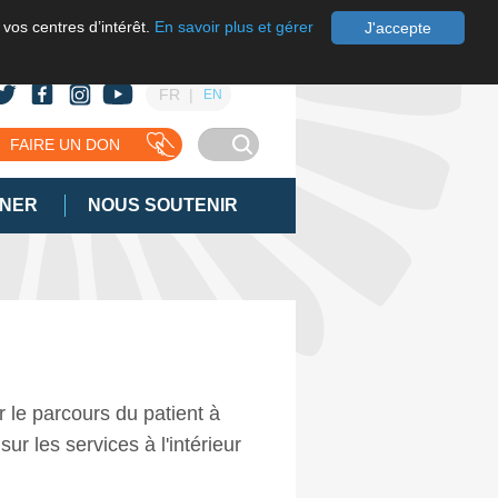
 vos centres d’intérêt.
En savoir plus et gérer
J'accepte
FR
EN
FAIRE UN DON
GNER
NOUS SOUTENIR
r le parcours du patient à
ur les services à l'intérieur