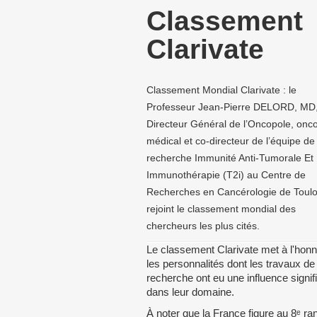
Classement
Clarivate
Classement Mondial Clarivate : le
Professeur Jean-Pierre DELORD, MD
Directeur Général de l’Oncopole, onc
médical et co-directeur de l’équipe de
recherche Immunité Anti-Tumorale Et
Immunothérapie (T2i) au Centre de
Recherches en Cancérologie de Toul
rejoint le classement mondial des
chercheurs les plus cités.
Le classement Clarivate met à l'hon
les personnalités dont les travaux de
recherche ont eu une influence signif
dans leur domaine.
À noter que la France figure au 8ᵉ ra