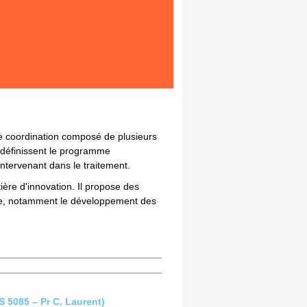
e coordination composé de plusieurs
 définissent le programme
intervenant dans le traitement.
ère d'innovation. Il propose des
que, notamment le développement des
 5085 – Pr C. Laurent)