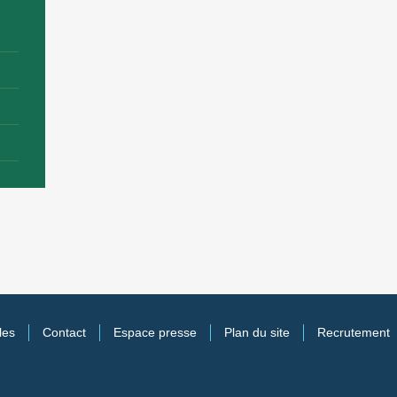
les
Contact
Espace presse
Plan du site
Recrutement