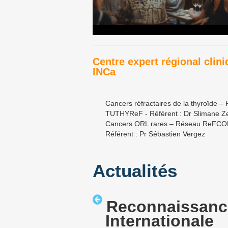
Centre expert régional clin
INCa
Cancers réfractaires de la thyroïde –
TUTHYReF - Référent : Dr Slimane Z
Cancers ORL rares – Réseau ReFCO
Référent : Pr Sébastien Vergez
Actualités
Reconnaissanc
Internationale