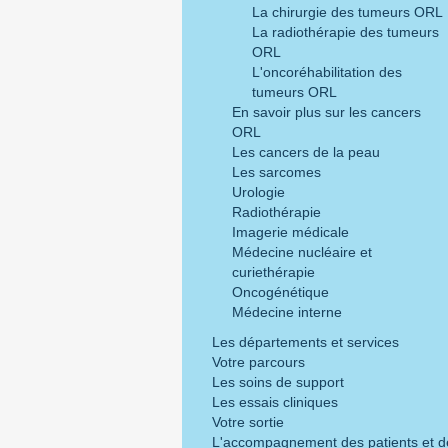
La chirurgie des tumeurs ORL
La radiothérapie des tumeurs
ORL
L'oncoréhabilitation des
tumeurs ORL
En savoir plus sur les cancers
ORL
Les cancers de la peau
Les sarcomes
Urologie
Radiothérapie
Imagerie médicale
Médecine nucléaire et
curiethérapie
Oncogénétique
Médecine interne
Les départements et services
Votre parcours
Les soins de support
Les essais cliniques
Votre sortie
L'accompagnement des patients et d