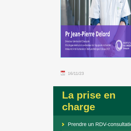
16/11/23
La prise en
charge
Prendre un RDV-consultati