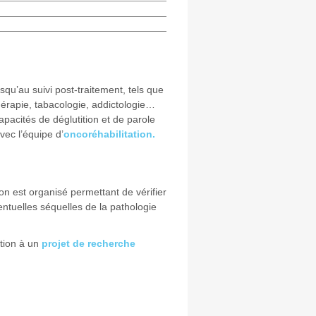
qu’au suivi post-traitement, tels que
thérapie, tabacologie, addictologie…
apacités de déglutition et de parole
vec l’équipe d’
oncoréhabilitation.
ion est organisé permettant de vérifier
entuelles séquelles de la pathologie
ation à un
projet de recherche