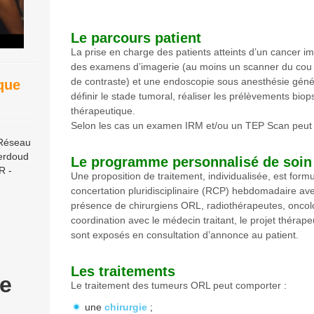
Le parcours patient
La prise en charge des patients atteints d’un cancer 
des examens d’imagerie (au moins un scanner du cou et
de contraste) et une endoscopie sous anesthésie généra
ique
définir le stade tumoral, réaliser les prélèvements biops
thérapeutique.
Selon les cas un examen IRM et/ou un TEP Scan peut 
 Réseau
erdoud
Le programme personnalisé de soin
R -
Une proposition de traitement, individualisée, est formu
concertation pluridisciplinaire (RCP) hebdomadaire ave
présence de chirurgiens ORL, radiothérapeutes, oncol
coordination avec le médecin traitant, le projet thérape
sont exposés en consultation d’annonce au patient.
Les traitements
e
Le traitement des tumeurs ORL peut comporter :
une
chirurgie
;