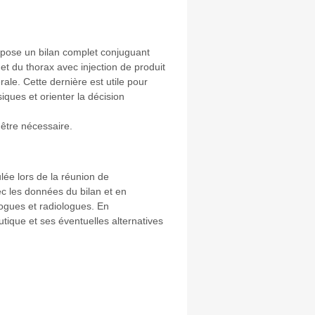
impose un bilan complet conjuguant
 du thorax avec injection de produit
le. Cette dernière est utile pour
iques et orienter la décision
être nécessaire.
lée lors de la réunion de
c les données du bilan et en
ogues et radiologues. En
utique et ses éventuelles alternatives