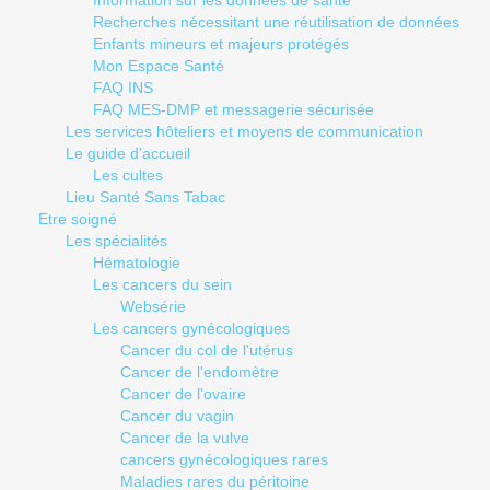
Information sur les données de santé
Recherches nécessitant une réutilisation de données
Enfants mineurs et majeurs protégés
Mon Espace Santé
FAQ INS
FAQ MES-DMP et messagerie sécurisée
Les services hôteliers et moyens de communication
Le guide d'accueil
Les cultes
Lieu Santé Sans Tabac
Etre soigné
Les spécialités
Hématologie
Les cancers du sein
Websérie
Les cancers gynécologiques
Cancer du col de l'utérus
Cancer de l'endomètre
Cancer de l'ovaire
Cancer du vagin
Cancer de la vulve
cancers gynécologiques rares
Maladies rares du péritoine