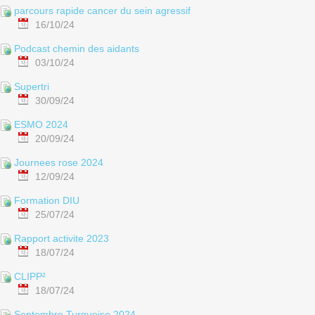
parcours rapide cancer du sein agressif
16/10/24
Podcast chemin des aidants
03/10/24
Supertri
30/09/24
ESMO 2024
20/09/24
Journees rose 2024
12/09/24
Formation DIU
25/07/24
Rapport activite 2023
18/07/24
CLIPP²
18/07/24
Septembre Turquoise 2024