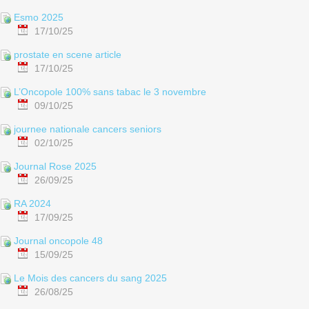
Esmo 2025
17/10/25
prostate en scene article
17/10/25
L’Oncopole 100% sans tabac le 3 novembre
09/10/25
journee nationale cancers seniors
02/10/25
Journal Rose 2025
26/09/25
RA 2024
17/09/25
Journal oncopole 48
15/09/25
Le Mois des cancers du sang 2025
26/08/25