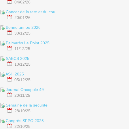
04/02/26
Cancer de la tete et du cou
20/01/26
Bonne annee 2026
30/12/25
Palmarès Le Point 2025
11/12/25
SABCS 2025
10/12/25
ASH 2025
05/12/25
Journal Oncopole 49
20/11/25
Semaine de la sécurité
28/10/25
Congrès SFPO 2025
22/10/25