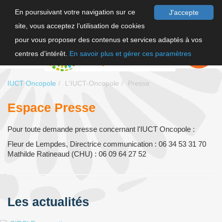
En poursuivant votre navigation sur ce
J'accepte
site, vous acceptez l’utilisation de cookies
F
pour vous proposer des contenus et services adaptés à vos
EN
FAIRE UN
DON
centres d’intérêt.
En savoir plus et gérer ces paramètres
IUCT Oncopole
L'IUCT-Oncopole
Presse
Espace Presse
Pour toute demande presse concernant l'IUCT Oncopole :
Fleur de Lempdes, Directrice communication : 06 34 53 31 70
Mathilde Ratineaud (CHU) : 06 09 64 27 52
Les actualités