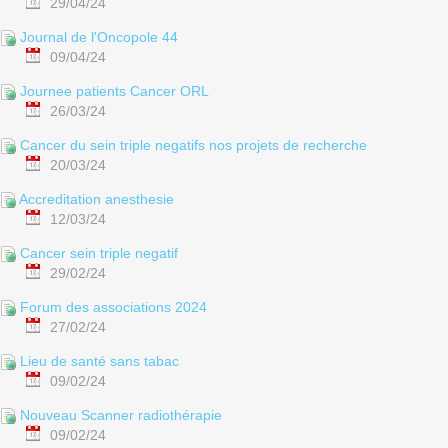
29/04/24
Journal de l'Oncopole 44
09/04/24
Journee patients Cancer ORL
26/03/24
Cancer du sein triple negatifs nos projets de recherche
20/03/24
Accreditation anesthesie
12/03/24
Cancer sein triple negatif
29/02/24
Forum des associations 2024
27/02/24
Lieu de santé sans tabac
09/02/24
Nouveau Scanner radiothérapie
09/02/24