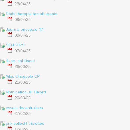
23/04/25
Radiotherapie tomotherapie
09/04/25
Journal oncopole 47
09/04/25
SFH 2025
07/04/25
ils se mobilisent
26/03/25
Ailes Oncopole CP
21/03/25
Nomination JP Delord
20/03/25
essais decentralises
27/02/25
prix collectif triplettes
12/02/25