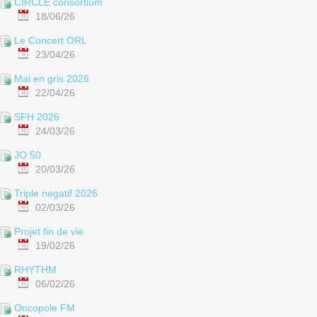
CIRCLE consortium
18/06/26
Le Concert ORL
23/04/26
Mai en gris 2026
22/04/26
SFH 2026
24/03/26
JO 50
20/03/26
Triple negatif 2026
02/03/26
Projet fin de vie
19/02/26
RHYTHM
06/02/26
Oncopole FM