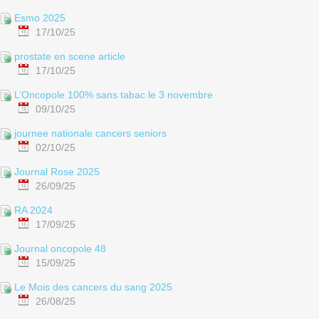
Esmo 2025
17/10/25
prostate en scene article
17/10/25
L’Oncopole 100% sans tabac le 3 novembre
09/10/25
journee nationale cancers seniors
02/10/25
Journal Rose 2025
26/09/25
RA 2024
17/09/25
Journal oncopole 48
15/09/25
Le Mois des cancers du sang 2025
26/08/25