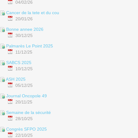
04/02/26
Cancer de la tete et du cou
20/01/26
Bonne annee 2026
30/12/25
Palmarès Le Point 2025
11/12/25
SABCS 2025
10/12/25
ASH 2025
05/12/25
Journal Oncopole 49
20/11/25
Semaine de la sécurité
28/10/25
Congrès SFPO 2025
22/10/25