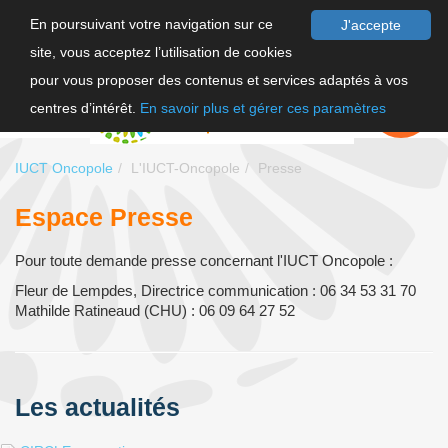
En poursuivant votre navigation sur ce
J'accepte
site, vous acceptez l’utilisation de cookies
F
pour vous proposer des contenus et services adaptés à vos
EN
FAIRE UN
DON
centres d’intérêt.
En savoir plus et gérer ces paramètres
IUCT Oncopole
L'IUCT-Oncopole
Presse
Espace Presse
Pour toute demande presse concernant l'IUCT Oncopole :
Fleur de Lempdes, Directrice communication : 06 34 53 31 70
Mathilde Ratineaud (CHU) : 06 09 64 27 52
Les actualités