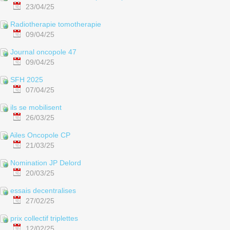
23/04/25
Radiotherapie tomotherapie
09/04/25
Journal oncopole 47
09/04/25
SFH 2025
07/04/25
ils se mobilisent
26/03/25
Ailes Oncopole CP
21/03/25
Nomination JP Delord
20/03/25
essais decentralises
27/02/25
prix collectif triplettes
12/02/25