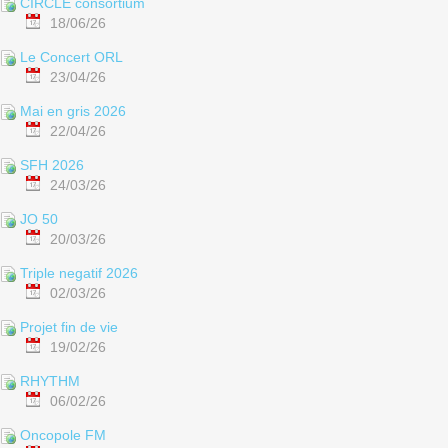
CIRCLE consortium
18/06/26
Le Concert ORL
23/04/26
Mai en gris 2026
22/04/26
SFH 2026
24/03/26
JO 50
20/03/26
Triple negatif 2026
02/03/26
Projet fin de vie
19/02/26
RHYTHM
06/02/26
Oncopole FM