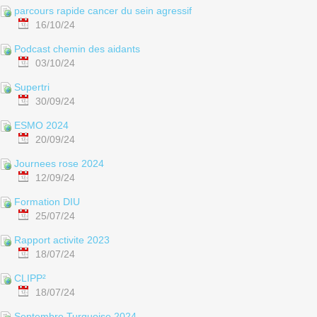
parcours rapide cancer du sein agressif
16/10/24
Podcast chemin des aidants
03/10/24
Supertri
30/09/24
ESMO 2024
20/09/24
Journees rose 2024
12/09/24
Formation DIU
25/07/24
Rapport activite 2023
18/07/24
CLIPP²
18/07/24
Septembre Turquoise 2024