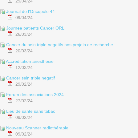
29/04/24
Journal de l'Oncopole 44
09/04/24
Journee patients Cancer ORL
26/03/24
Cancer du sein triple negatifs nos projets de recherche
20/03/24
Accreditation anesthesie
12/03/24
Cancer sein triple negatif
29/02/24
Forum des associations 2024
27/02/24
Lieu de santé sans tabac
09/02/24
Nouveau Scanner radiothérapie
09/02/24