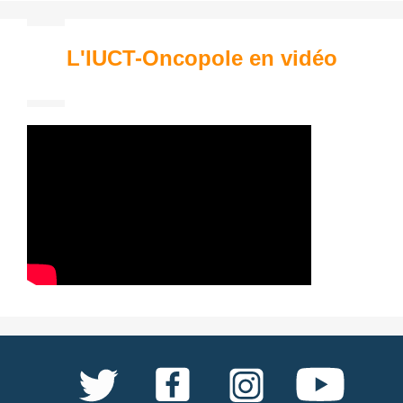
L'IUCT-Oncopole en vidéo