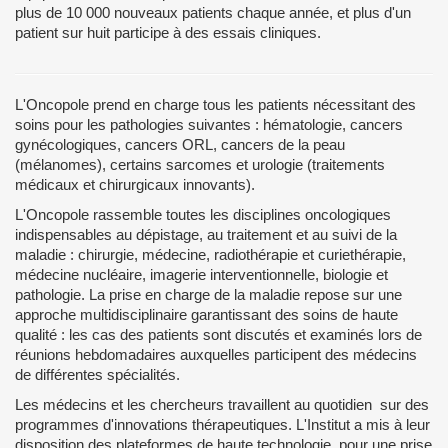
plus de 10 000 nouveaux patients chaque année, et plus d'un
patient sur huit participe à des essais cliniques.
L'Oncopole prend en charge tous les patients nécessitant des
soins pour les pathologies suivantes : hématologie, cancers
gynécologiques, cancers ORL, cancers de la peau
(mélanomes), certains sarcomes et urologie (traitements
médicaux et chirurgicaux innovants).
L'Oncopole rassemble toutes les disciplines oncologiques
indispensables au dépistage, au traitement et au suivi de la
maladie : chirurgie, médecine, radiothérapie et curiethérapie,
médecine nucléaire, imagerie interventionnelle, biologie et
pathologie. La prise en charge de la maladie repose sur une
approche multidisciplinaire garantissant des soins de haute
qualité : les cas des patients sont discutés et examinés lors de
réunions hebdomadaires auxquelles participent des médecins
de différentes spécialités.
Les médecins et les chercheurs travaillent au quotidien sur des
programmes d'innovations thérapeutiques. L'Institut a mis à leur
disposition des plateformes de haute technologie pour une prise