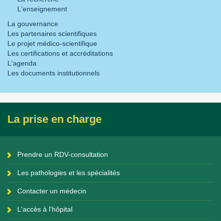
L'enseignement
La gouvernance
Les partenaires scientifiques
Le projet médico-scientifique
Les certifications et accréditations
L'agenda
Les documents institutionnels
La prise en charge
Prendre un RDV-consultation
Les pathologies et les spécialités
Contacter un médecin
L'accès à l'hôpital