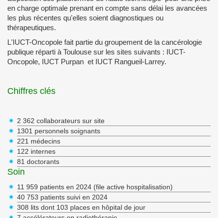
en charge optimale prenant en compte sans délai les avancées
les plus récentes qu'elles soient diagnostiques ou
thérapeutiques.
L'IUCT-Oncopole fait partie du groupement de la cancérologie
publique réparti à Toulouse sur les sites suivants : IUCT-
Oncopole, IUCT Purpan et IUCT Rangueil-Larrey.
Chiffres clés
2 362 collaborateurs sur site
1301 personnels soignants
221 médecins
122 internes
81 doctorants
Soin
11 959 patients en 2024 (file active hospitalisation)
40 753 patients suivi en 2024
308 lits dont 103 places en hôpital de jour
7 accélérateurs en radiothérapie