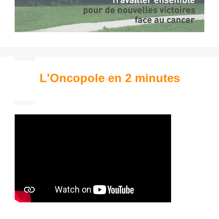
L'Oncopole en 2 minutes