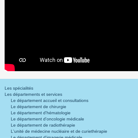
Les spécialités
Les départements et services
Le département accueil et consultations
Le département de chirurgie
Le département d'hématologie
Le département d'oncologie médicale
Le département de radiothérapie
L'unité de médecine nucléaire et de curiethérapie
Le département d'imagerie médicale