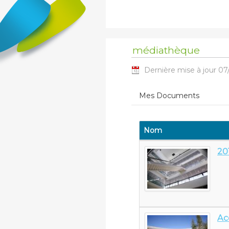
médiathèque
Dernière mise à jour 07
Mes Documents
Nom
20
Ac