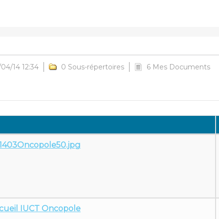
/04/14 12:34
0 Sous-répertoires
6 Mes Documents
1403Oncopole50.jpg
cueil IUCT Oncopole