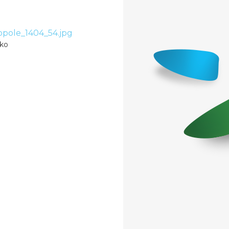
pole_1404_54.jpg
 ko