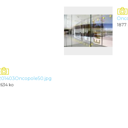
Onco
1877
201403Oncopole50.jpg
2634 ko