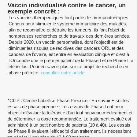
Vaccin individualisé contre le cancer, un
exemple concrêt :
Les vaccins thérapeutiques font partie des immunothérapies.
Conçus pour stimuler le système immunitaire des malades,
afin de reconnaître et détruire les tumeurs, ils font l’objet de
nombreuses recherches et de travaux ces dernières années.
Depuis 2020, un vaccin personnalisé, dont l'objectif est de
diminuer les risques de récidives des cancers ORL et des
cancers de l'ovaire, est entré en évaluation clinique et c'est à
l'Oncopole que le premier patient de la Phase I et de Phase II a
été inclus. Pour en savoir plus sur ce projet de recherche en
phase précoce,
consultez notre article
.
*CLIP : Centre Labellisé Phase Précoce - En savoir + sur les
essais de phase précoce : Les essais de Phase I ont pour
objectif d'évaluer la tolérance d'un tout nouveau médicament et
de déterminer la dose recommandée. Le traitement évalué est
administré à un petit nombre de patients (10 à 40). Les essais
de Phase II évaluent l'efficacité d'un traitement. Ils nécessitent