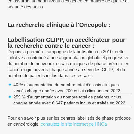
en assurant un haut niveau d'exigence en matière de qualité et
sécurité des soins.
La recherche clinique à l'Oncopole :
Labellisation CLIPP, un accélérateur pour
la recherche contre le cancer :
Depuis la première campagne de labellisation en 2010, cette
initiative a contribué à une augmentation globale et progressive
du nombre de nouveaux essais cliniques de phase précoce en
cancérologie ouverts chaque année au sein des CLIP², et du
nombre de patients inclus dans ces essais :
40 % d’augmentation du nombre total d’essais cliniques
lancés chaque année avec 200 essais cliniques en 2022
259 % d’augmentation du nombre total de patients inclus
chaque année avec 6 647 patients inclus et traités en 2022
Pour en savoir plus sur les centres labellisés de phase précoce
en cancérologie,
consultez le site internet de l'INCa
________________________