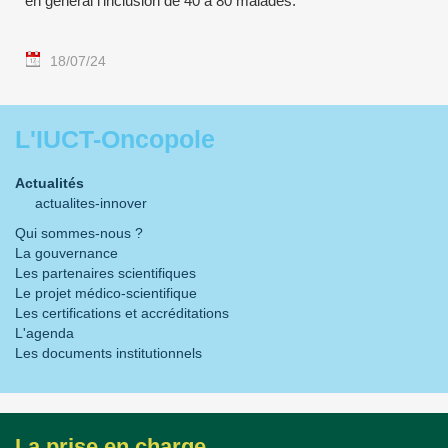
en général l'inclusion de 40 à 80 malades.
18/07/24
L'IUCT-Oncopole
Actualités
actualites-innover
Qui sommes-nous ?
La gouvernance
Les partenaires scientifiques
Le projet médico-scientifique
Les certifications et accréditations
L'agenda
Les documents institutionnels
La prise en charge