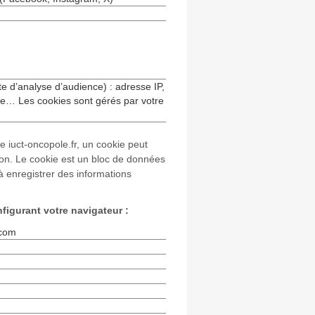
ite d’analyse d’audience) : adresse IP,
re… Les cookies sont gérés par votre
ite iuct-oncopole.fr, un cookie peut
tion. Le cookie est un bloc de données
 à enregistrer des informations
figurant votre navigateur :
.com