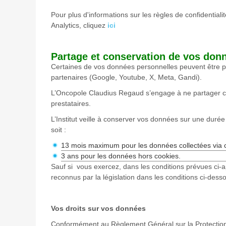
Pour plus d'informations sur les règles de confidentialité
Analytics, cliquez
ici
Partage et conservation de vos don
Certaines de vos données personnelles peuvent être p
partenaires (Google, Youtube, X, Meta, Gandi).
L’Oncopole Claudius Regaud s’engage à ne partager c
prestataires.
L’Institut veille à conserver vos données sur une durée f
soit :
13 mois maximum pour les données collectées via c
3 ans pour les données hors cookies.
Sauf si vous exercez, dans les conditions prévues ci-ap
reconnus par la législation dans les conditions ci-dess
Vos droits sur vos données
Conformément au Règlement Général sur la Protection