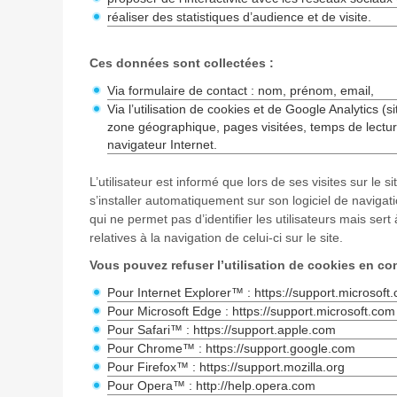
réaliser des statistiques d’audience et de visite.
Ces données sont collectées :
Via formulaire de contact : nom, prénom, email,
Via l’utilisation de cookies et de Google Analytics (s
zone géographique, pages visitées, temps de lectu
navigateur Internet.
L’utilisateur est informé que lors de ses visites sur le s
s’installer automatiquement sur son logiciel de naviga
qui ne permet pas d’identifier les utilisateurs mais sert
relatives à la navigation de celui-ci sur le site.
Vous pouvez refuser l’utilisation de cookies en con
Pour Internet Explorer™ : https://support.microsoft
Pour Microsoft Edge : https://support.microsoft.com
Pour Safari™ : https://support.apple.com
Pour Chrome™ : https://support.google.com
Pour Firefox™ : https://support.mozilla.org
Pour Opera™ : http://help.opera.com