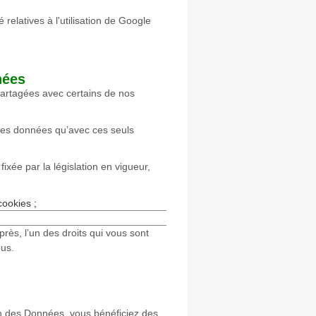
 relatives à l'utilisation de Google
nées
artagées avec certains de nos
es données qu’avec ces seuls
ixée par la législation en vigueur,
ookies ;
rès, l’un des droits qui vous sont
ous.
 des Données, vous bénéficiez des