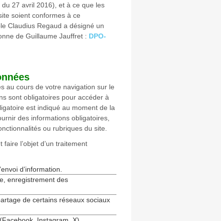
u 27 avril 2016), et à ce que les
site soient conformes à ce
pole Claudius Regaud a désigné un
onne de Guillaume Jauffret :
DPO-
données
s au cours de votre navigation sur le
ns sont obligatoires pour accéder à
bligatoire est indiqué au moment de la
urnir des informations obligatoires,
nctionnalités ou rubriques du site.
aire l’objet d’un traitement
envoi d’information.
ive, enregistrement des
 partage de certains réseaux sociaux
x (Facebook, Instagram, X)