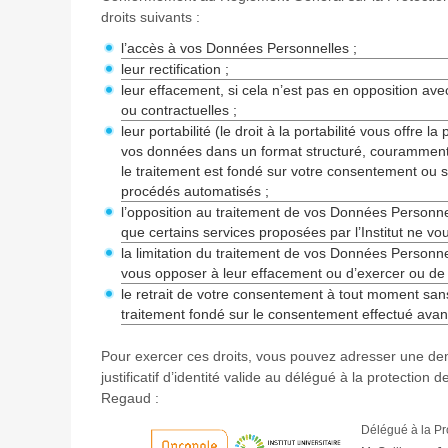
droits suivants :
l’accès à vos Données Personnelles ;
leur rectification ;
leur effacement, si cela n’est pas en opposition av
ou contractuelles ;
leur portabilité (le droit à la portabilité vous offre l
vos données dans un format structuré, couramment ut
le traitement est fondé sur votre consentement ou s
procédés automatisés ;
l’opposition au traitement de vos Données Personnel
que certains services proposées par l’Institut ne vo
la limitation du traitement de vos Données Personnell
vous opposer à leur effacement ou d’exercer ou de d
le retrait de votre consentement à tout moment sans p
traitement fondé sur le consentement effectué avant l
Pour exercer ces droits, vous pouvez adresser une 
justificatif d’identité valide au délégué à la protectio
Regaud :
Délégué à la P