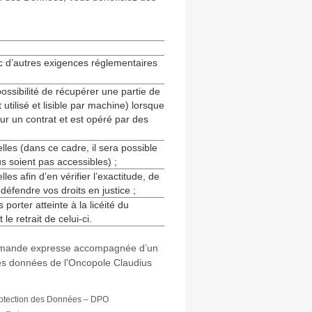
ec d’autres exigences réglementaires
a possibilité de récupérer une partie de
ilisé et lisible par machine) lorsque
ur un contrat et est opéré par des
les (dans ce cadre, il sera possible
us soient pas accessibles) ;
es afin d’en vérifier l’exactitude, de
éfendre vos droits en justice ;
orter atteinte à la licéité du
e retrait de celui-ci.
demande expresse accompagnée d’un
n des données de l'Oncopole Claudius
rotection des Données – DPO