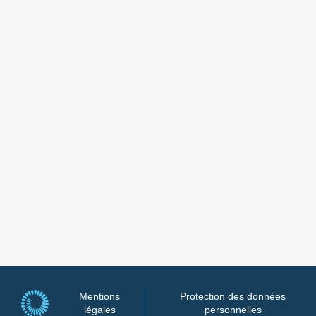
Mentions
Protection des données
légales
personnelles