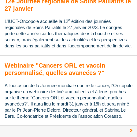
12e Journée régionale de Soins Palliatifs le
27 janvier
e
L’IUCT-Oncopole accueille la 12
édition des journées
régionales de Soins Palliatifs le 27 janvier 2023. Le congrès
porte cette année sur les thématiques de « la bouche et ses
soins », mais également sur les actualités et les perspectives
dans les soins palliatifs et dans l’accompagnement de fin de vie.
Webinaire "Cancers ORL et vaccin
personnalisé, quelles avancées ?"
A l'occasion de la Journée mondiale contre le cancer, l'Oncopole
organise un webinaire destiné aux patients et à leurs proches
sur le thème "Cancers ORL et vaccin personnalisé, quelles
avancées?". Il aura lieu le mardi 31 janvier à 19h et sera animé
par le Pr Jean-Pierre Delord, Directeur général, et Sabrina Le
Bars, Co-fondatrice et Présidente de l'association Corasso.