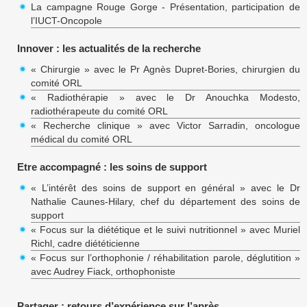
La campagne Rouge Gorge - Présentation, participation de
l’IUCT-Oncopole
Innover : les actualités de la recherche
« Chirurgie » avec le Pr Agnès Dupret-Bories, chirurgien du
comité ORL
« Radiothérapie » avec le Dr Anouchka Modesto,
radiothérapeute du comité ORL
« Recherche clinique » avec Victor Sarradin, oncologue
médical du comité ORL
Etre accompagné : les soins de support
« L’intérêt des soins de support en général » avec le Dr
Nathalie Caunes-Hilary, chef du département des soins de
support
« Focus sur la diététique et le suivi nutritionnel » avec Muriel
Richl, cadre diététicienne
« Focus sur l’orthophonie / réhabilitation parole, déglutition »
avec Audrey Fiack, orthophoniste
Partager : retours d’expérience sur l’après