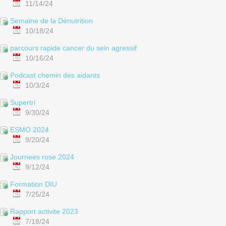
11/14/24
Semaine de la Dénutrition
10/18/24
parcours rapide cancer du sein agressif
10/16/24
Podcast chemin des aidants
10/3/24
Supertri
9/30/24
ESMO 2024
9/20/24
Journees rose 2024
9/12/24
Formation DIU
7/25/24
Rapport activite 2023
7/18/24