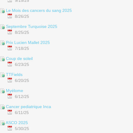
9/15/25
Le Mois des cancers du sang 2025
8/26/25
Septembre Turquoise 2025
8/25/25
Prix Lucien Mallet 2025
7/18/25
Coup de soleil
6/23/25
TTFields
6/20/25
Myélome
6/12/25
Cancer pediatrique Inca
6/11/25
ASCO 2025
5/30/25