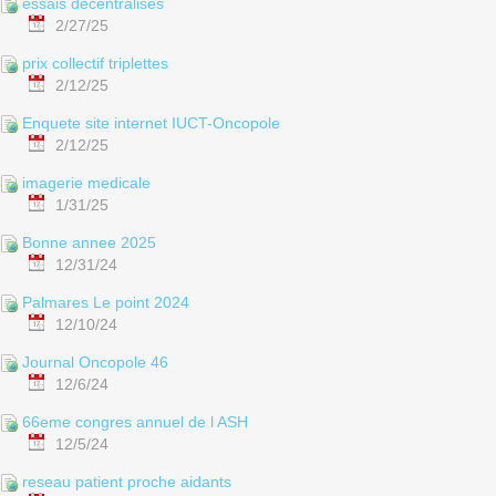
essais decentralises
2/27/25
prix collectif triplettes
2/12/25
Enquete site internet IUCT-Oncopole
2/12/25
imagerie medicale
1/31/25
Bonne annee 2025
12/31/24
Palmares Le point 2024
12/10/24
Journal Oncopole 46
12/6/24
66eme congres annuel de l ASH
12/5/24
reseau patient proche aidants