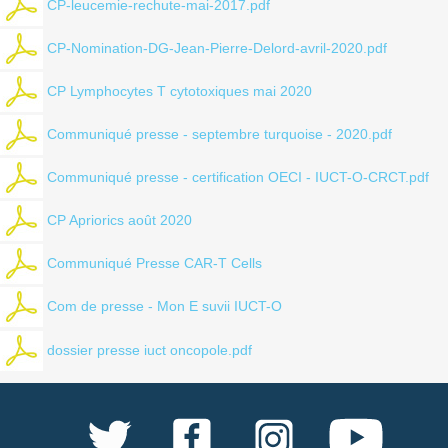
CP-leucemie-rechute-mai-2017.pdf
CP-Nomination-DG-Jean-Pierre-Delord-avril-2020.pdf
CP Lymphocytes T cytotoxiques mai 2020
Communiqué presse - septembre turquoise - 2020.pdf
Communiqué presse - certification OECI - IUCT-O-CRCT.pdf
CP Apriorics août 2020
Communiqué Presse CAR-T Cells
Com de presse - Mon E suvii IUCT-O
dossier presse iuct oncopole.pdf