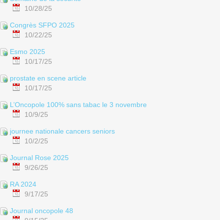
10/28/25
Congrès SFPO 2025
10/22/25
Esmo 2025
10/17/25
prostate en scene article
10/17/25
L’Oncopole 100% sans tabac le 3 novembre
10/9/25
journee nationale cancers seniors
10/2/25
Journal Rose 2025
9/26/25
RA 2024
9/17/25
Journal oncopole 48