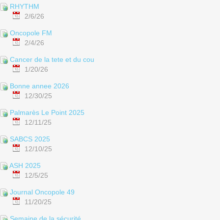
RHYTHM
2/6/26
Oncopole FM
2/4/26
Cancer de la tete et du cou
1/20/26
Bonne annee 2026
12/30/25
Palmarès Le Point 2025
12/11/25
SABCS 2025
12/10/25
ASH 2025
12/5/25
Journal Oncopole 49
11/20/25
Semaine de la sécurité