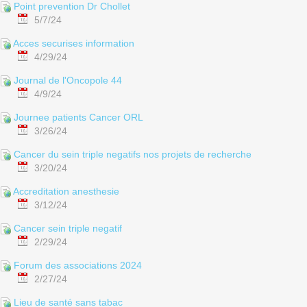
Point prevention Dr Chollet
5/7/24
Acces securises information
4/29/24
Journal de l'Oncopole 44
4/9/24
Journee patients Cancer ORL
3/26/24
Cancer du sein triple negatifs nos projets de recherche
3/20/24
Accreditation anesthesie
3/12/24
Cancer sein triple negatif
2/29/24
Forum des associations 2024
2/27/24
Lieu de santé sans tabac