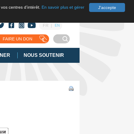
 vos centres d’intérêt.
En savoir plus et gérer
J'accepte
FR
EN
FAIRE UN DON
GNER
NOUS SOUTENIR