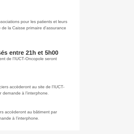
ociations pour les patients et leurs
 de la Caisse primaire d'assurance
és entre 21h et 5h00
ment de l’IUCT-Oncopole seront
ciers accèderont au site de l’IUCT-
ur demande à l’interphone.
iers accèderont au bâtiment par
emande à l’interphone.