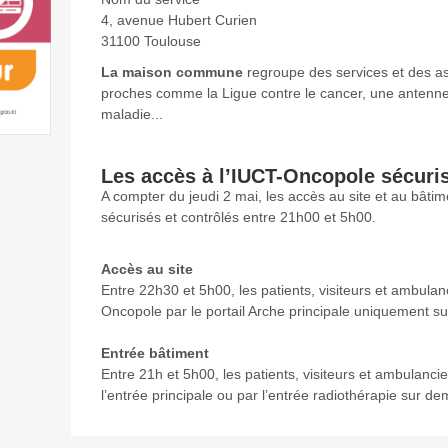
4, avenue Hubert Curien
31100 Toulouse
La maison commune
regroupe des services et des ass
proches comme la Ligue contre le cancer, une antenne
maladie...
Les accès à l’IUCT-Oncopole sécuris
A compter du jeudi 2 mai, les accès au site et au bâti
sécurisés et contrôlés entre 21h00 et 5h00.
Accès au site
Entre 22h30 et 5h00, les patients, visiteurs et ambulan
Oncopole par le portail Arche principale uniquement s
Entrée bâtiment
Entre 21h et 5h00, les patients, visiteurs et ambulanc
l’entrée principale ou par l’entrée radiothérapie sur d