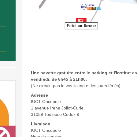
Une navette gratuite entre le parking et l'Institut e
vendredi, de 6h45 à 21h00.
(Ne circule pas le week-end et les jours fériés)
Adresse
IUCT Oncopole
1 avenue Irène Joliot-Curie
31059 Toulouse Cedex 9
Livraison
IUCT Oncopole
Nom du service