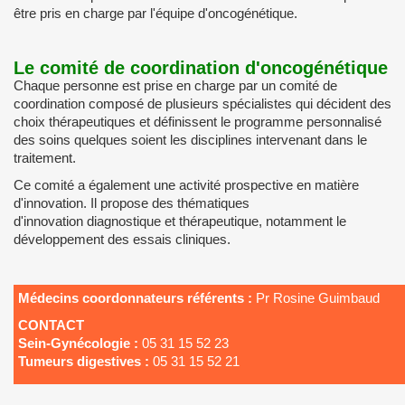
être pris en charge par l'équipe d'oncogénétique.
Le comité de coordination d'oncogénétique
Chaque personne est prise en charge par un comité de
coordination composé de plusieurs spécialistes qui décident des
choix thérapeutiques et définissent le programme personnalisé
des soins quelques soient les disciplines intervenant dans le
traitement.
Ce comité a également une activité prospective en matière
d'innovation. Il propose des thématiques
d'innovation diagnostique et thérapeutique, notamment le
développement des essais cliniques.
Médecins coordonnateurs référents :
Pr Rosine Guimbaud
CONTACT
Sein-Gynécologie :
05 31 15 52 23
Tumeurs digestives :
05 31 15 52 21