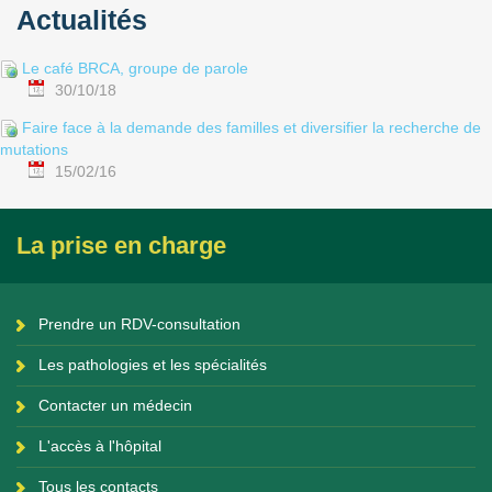
Actualités
Le café BRCA, groupe de parole
30/10/18
Faire face à la demande des familles et diversifier la recherche de
mutations
15/02/16
La prise en charge
Prendre un RDV-consultation
Les pathologies et les spécialités
Contacter un médecin
L'accès à l'hôpital
Tous les contacts