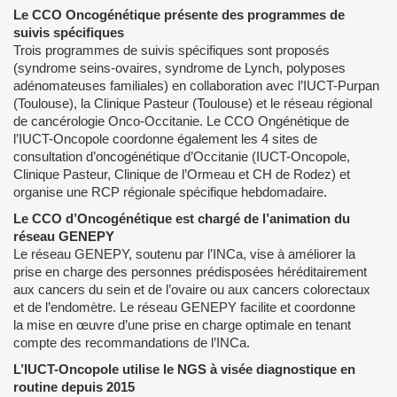
Le CCO Oncogénétique présente des programmes de
suivis spécifiques
Trois programmes de suivis spécifiques sont proposés
(syndrome seins-ovaires, syndrome de Lynch, polyposes
adénomateuses familiales) en collaboration avec l’IUCT-Purpan
(Toulouse), la Clinique Pasteur (Toulouse) et le réseau régional
de cancérologie Onco-Occitanie. Le CCO Ongénétique de
l’IUCT-Oncopole coordonne également les 4 sites de
consultation d’oncogénétique d’Occitanie (IUCT-Oncopole,
Clinique Pasteur, Clinique de l’Ormeau et CH de Rodez) et
organise une RCP régionale spécifique hebdomadaire.
Le CCO d’Oncogénétique est chargé de l’animation du
réseau GENEPY
Le réseau GENEPY, soutenu par l’INCa, vise à améliorer la
prise en charge des personnes prédisposées héréditairement
aux cancers du sein et de l’ovaire ou aux cancers colorectaux
et de l’endomètre. Le réseau GENEPY facilite et coordonne
la mise en œuvre d’une prise en charge optimale en tenant
compte des recommandations de l’INCa.
L’IUCT-Oncopole utilise le NGS à visée diagnostique en
routine depuis 2015