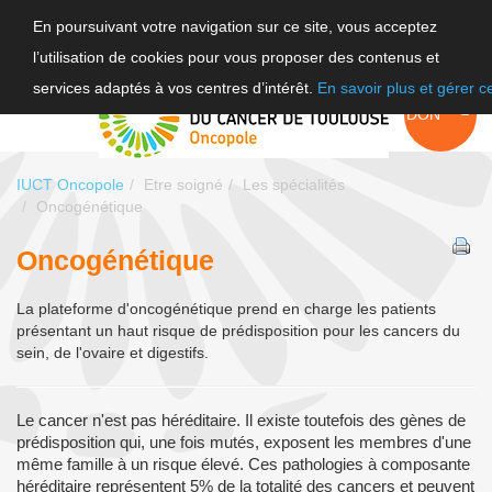
En poursuivant votre navigation sur ce site, vous acceptez
l’utilisation de cookies pour vous proposer des contenus et
F
services adaptés à vos centres d’intérêt.
En savoir plus et gérer 
EN
FAIRE UN
DON
IUCT Oncopole
Etre soigné
Les spécialités
Oncogénétique
Oncogénétique
La plateforme d'oncogénétique prend en charge les patients
présentant un haut risque de prédisposition pour les cancers du
sein, de l'ovaire et digestifs.
Le cancer n'est pas héréditaire. Il existe toutefois des gènes de
prédisposition qui, une fois mutés, exposent les membres d'une
même famille à un risque élevé. Ces pathologies à composante
héréditaire représentent 5% de la totalité des cancers et peuvent