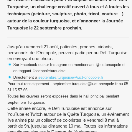
Turquoise, un challenge créatif ouvert à tous et à toutes les
techniques (peinture, sculpture, photo, tricot, couture…)
autour de la couleur turquoise, et d’annoncer la Journée
Turquoise le 22 septembre prochain.
Jusqu’au vendredi 21 août, patientes, proches, aidants,
personnels de l’Oncopole, peuvent participer au Défi Turquoise
en envoyant une photo :
Sur Facebook ou sur Instagram en mentionnant @iuctoncopole et
en taggant #oncopoleturquoise
Directement à
septembre.turquoise@iuct-oncopole.fr
Pour tout renseignement : septembre.turquoise@iuct-oncopole.fr ou 05
31 15 57 66
Toutes les œuvres seront exposées dans le hall principal pendant
Septembre Turquoise.
Cette année encore, le Défi Turquoise est annoncé sur
YouTube et Twitch autour de la Quête Turquoise, un événement
live animé par un collectif de coloristes le vendredi 8 mai à
partir de 9h, jusqu’au dimanche 10 mai. Toutes les informations
sont disponibles sur le
Discord
de l’événement.