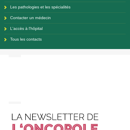
Les pathologies et les spécialités
Contacter un médecin
L'accès à l'hôpital
Tous les contacts