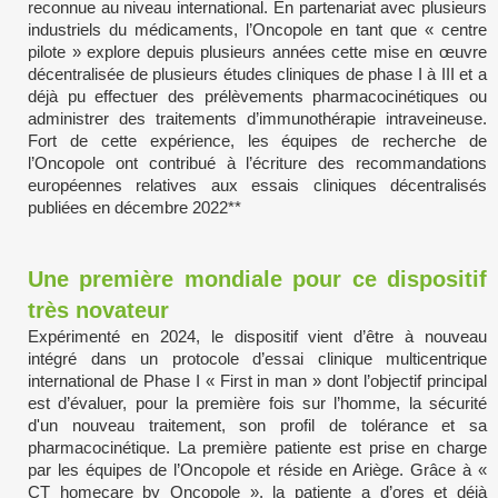
reconnue au niveau international. En partenariat avec plusieurs
industriels du médicaments, l’Oncopole en tant que « centre
pilote » explore depuis plusieurs années cette mise en œuvre
décentralisée de plusieurs études cliniques de phase I à III et a
déjà pu effectuer des prélèvements pharmacocinétiques ou
administrer des traitements d’immunothérapie intraveineuse.
Fort de cette expérience, les équipes de recherche de
l’Oncopole ont contribué à l’écriture des recommandations
européennes relatives aux essais cliniques décentralisés
publiées en décembre 2022**
Une première mondiale pour ce dispositif
très novateur
Expérimenté en 2024, le dispositif vient d’être à nouveau
intégré dans un protocole d’essai clinique multicentrique
international de Phase I « First in man » dont l’objectif principal
est d’évaluer, pour la première fois sur l’homme, la sécurité
d'un nouveau traitement, son profil de tolérance et sa
pharmacocinétique. La première patiente est prise en charge
par les équipes de l’Oncopole et réside en Ariège. Grâce à «
CT homecare by Oncopole », la patiente a d’ores et déjà