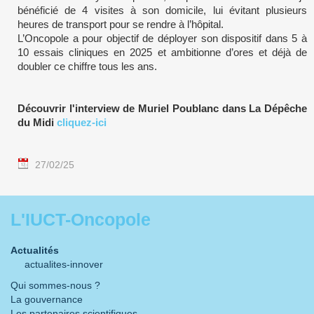
bénéficié de 4 visites à son domicile, lui évitant plusieurs
heures de transport pour se rendre à l’hôpital.
L’Oncopole a pour objectif de déployer son dispositif dans 5 à
10 essais cliniques en 2025 et ambitionne d’ores et déjà de
doubler ce chiffre tous les ans.
Découvrir l'interview de Muriel Poublanc dans La Dépêche
du Midi
cliquez-ici
27/02/25
L'IUCT-Oncopole
Actualités
actualites-innover
Qui sommes-nous ?
La gouvernance
Les partenaires scientifiques