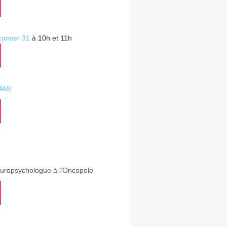
 cancer 31
à 10h et 11h
AMI
europsychologue à l’Oncopole