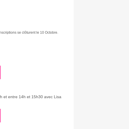
inscriptions se clôturent le 10 Octobre.
h et entre 14h et 15h30 avec Lisa