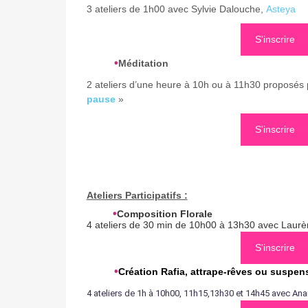
3 ateliers de 1h00 avec Sylvie Dalouche,
Asteya
S'inscrire
•
Méditation
2 ateliers d’une heure à 10h ou à 11h30 proposés p
pause
»
S'inscrire
Ateliers Participatifs :
•
Composition Florale
4 ateliers de 30 min de 10h00 à 13h30 avec Laurè
S'inscrire
•
Création Rafia, attrape-rêves ou suspen
4 ateliers de 1h à 10h00, 11h15,13h30 et 14h45 avec A