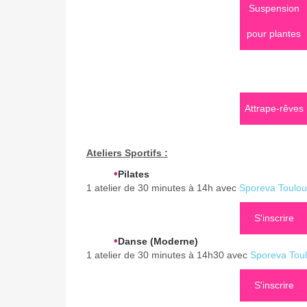
Suspension
pour plantes
Attrape-rêves
Ateliers Sportifs :
•
Pilates
1 atelier de 30 minutes à 14h avec
Sporeva Toulo
S'inscrire
•
Danse (Moderne)
1 atelier de 30 minutes à 14h30 avec
Sporeva Tou
S'inscrire