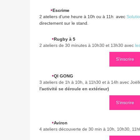
S'inscrir
•
Escrime
2 ateliers d’une heure à 10h ou à 11h avec
Soluti
directement sur le stand.
•
Rugby à 5
2 ateliers de 30 minutes à 10h30 et 13h30 avec
le
S'inscrire
•
QI GONG
3 ateliers de 1h à 10h, à 11h30 et à 14h avec Joëll
l'activité se déroule en extérieur)
S'inscrire
•
Aviron
4 ateliers découverte de 30 min à 10h, 10h30, 11