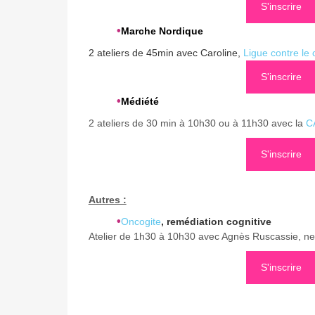
S'inscrire
•
Marche Nordique
2 ateliers de 45min avec Caroline,
Ligue contre le
S'inscrire
•
Médiété
2 ateliers de 30 min à 10h30 ou à 11h30 avec la
C
S'inscrire
Autres :
•
Oncogite
, remédiation cognitive
Atelier de 1h30 à 10h30 avec Agnès Ruscassie, n
S'inscrire