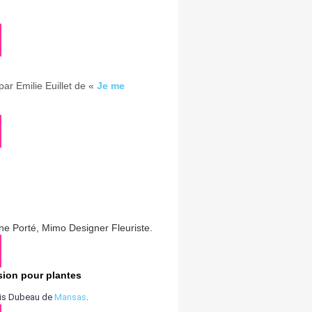
ar Emilie Euillet de «
Je me
ne Porté, Mimo Designer Fleuriste.
sion pour plantes
nais Dubeau de
Mansas
.