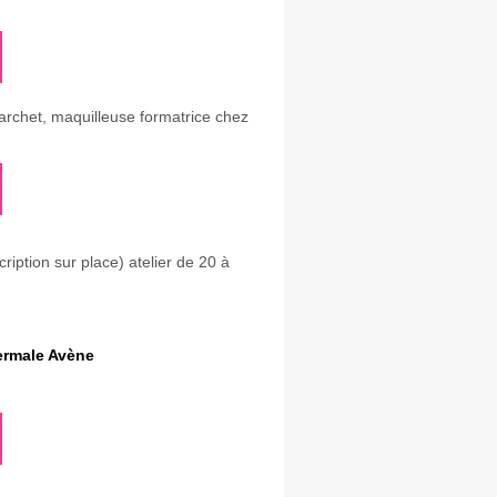
archet, maquilleuse formatrice chez
iption sur place) atelier de 20 à
ermale Avène