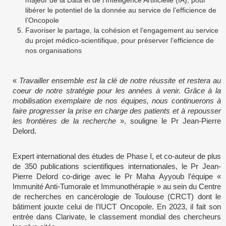
majeur de la Data et de l’Intelligence Artificielle (IA), pour
libérer le potentiel de la donnée au service de l’efficience de
l’Oncopole
Favoriser le partage, la cohésion et l’engagement au service
du projet médico-scientifique, pour préserver l’efficience de
nos organisations
«
Travailler ensemble est la clé de notre réussite et restera au
coeur de notre stratégie pour les années à venir. Grâce à la
mobilisation exemplaire de nos équipes, nous continuerons à
faire progresser la prise en charge des patients et à repousser
les frontières de la recherche
», souligne le Pr Jean-Pierre
Delord.
Expert international des études de Phase I, et co-auteur de plus
de 350 publications scientifiques internationales, le Pr Jean-
Pierre Delord co-dirige avec le Pr Maha Ayyoub l’équipe «
Immunité Anti-Tumorale et Immunothérapie » au sein du Centre
de recherches en cancérologie de Toulouse (CRCT) dont le
bâtiment jouxte celui de l’IUCT Oncopole. En 2023, il fait son
entrée dans Clarivate, le classement mondial des chercheurs