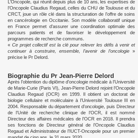
L’Oncopole, qui réunit depuis plus de 10 ans, les expertises de
l’Oncopole Claudius Regaud, celles du CHU de Toulouse et du
CRCT, joue un rôle clé dans la structuration de l’offre de soins
en cancérologie en Occitanie. Son modèle collaboratif unique
en France permet d’assurer une coordination optimale des
parcours patients et de favoriser le développement de
programmes de recherche communs.
«
Ce projet collectif est la clé pour relever les défis à venir et
continuer à construire, ensemble, l’avenir de l’oncologie
»
précise le Pr Delord.
Biographie du Pr Jean-Pierre Delord
Après l’obtention du diplôme d’oncologie médicale à l’Université
de Marie-Curie (Paris VI), Jean-Pierre Delord rejoint l’Oncopole
Claudius Regaud (OCR) en 1999. Il obtient un doctorat de
biologie cellulaire et moléculaire à l’Université Toulouse III en
2004. Responsable du département d’oncologie, puis Directeur
de l’Unité de recherche clinique de l’OCR, il est nommé
Directeur des affaires médicales de l’OCR en 2018. Il prendra
ses fonctions de Directeur général de l’Oncopole Claudius
Regaud et Administrateur de l’IUCT-Oncopole pour un premier
mandat de cinq ans, le 31 mars 2020.