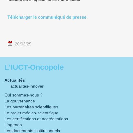
Télécharger le communiqué de presse
20/03/25
L'IUCT-Oncopole
Actualités
actualites-innover
Qui sommes-nous ?
La gouvernance
Les partenaires scientifiques
Le projet médico-scientifique
Les certifications et accréditations
L'agenda
Les documents institutionnels