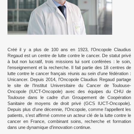
Créé il y a plus de 100 ans en 1923, l’Oncopole Claudius
Regaud est un centre de lutte contre le cancer. De statut privé
à but non lucratif, trois missions lui sont conférées : le soin,
l’enseignement et la recherche. Il fait partie des 18 centres de
lutte contre le cancer français réunis au sein d’une fédération :
Unicancer. Depuis 2014, l’Oncopole Claudius Regaud partage
le site de l’Institut Universitaire du Cancer de Toulouse-
Oncopole (IUCT-Oncopole) avec des équipes du CHU de
Toulouse dans le cadre d’un Groupement de Coopération
Sanitaire de moyens de droit privé (GCS IUCT-Oncopole).
Depuis plus d’une décennie, l’Oncopole, comme l’appellent les
patients, s’est affirmé comme un acteur clé de la lutte contre le
cancer en France, combinant soins, recherche et formation
dans une dynamique d’innovation continue.