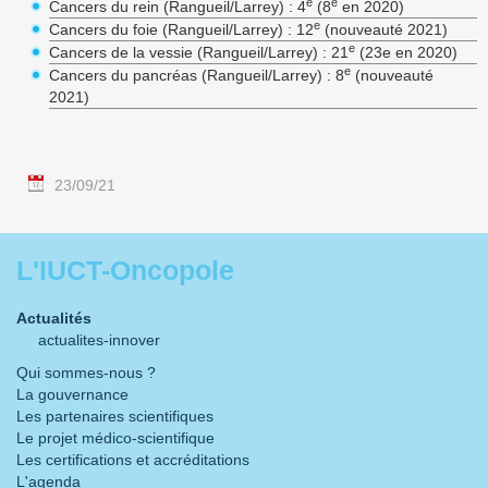
e
e
Cancers du rein (Rangueil/Larrey) : 4
(8
en 2020)
e
Cancers du foie (Rangueil/Larrey) : 12
(nouveauté 2021)
e
Cancers de la vessie (Rangueil/Larrey) : 21
(23e en 2020)
e
Cancers du pancréas (Rangueil/Larrey) : 8
(nouveauté
2021)
23/09/21
L'IUCT-Oncopole
Actualités
actualites-innover
Qui sommes-nous ?
La gouvernance
Les partenaires scientifiques
Le projet médico-scientifique
Les certifications et accréditations
L'agenda