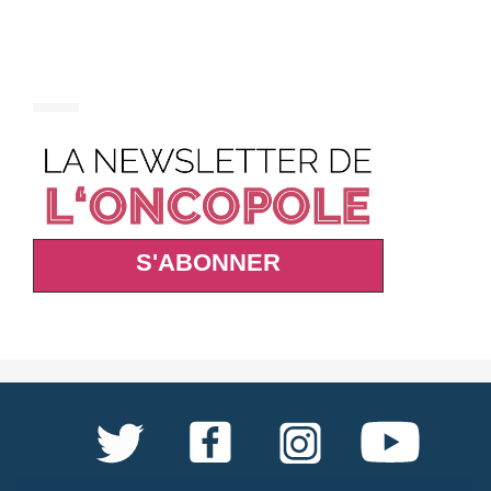
S'ABONNER